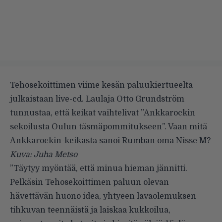
Tehosekoittimen viime kesän paluukiertueelta
julkaistaan live-cd. Laulaja Otto Grundström
tunnustaa, että keikat vaihtelivat ”Ankkarockin
sekoilusta Oulun täsmäpommitukseen”. Vaan mitä
Ankkarockin-keikasta sanoi Rumban oma Nisse M?
Kuva: Juha Metso
”Täytyy myöntää, että minua hieman jännitti.
Pelkäsin Tehosekoittimen paluun olevan
hävettävän huono idea, yhtyeen lavaolemuksen
tihkuvan teennäistä ja laiskaa kukkoilua,