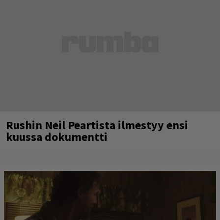
Rushin Neil Peartista ilmestyy ensi
kuussa dokumentti