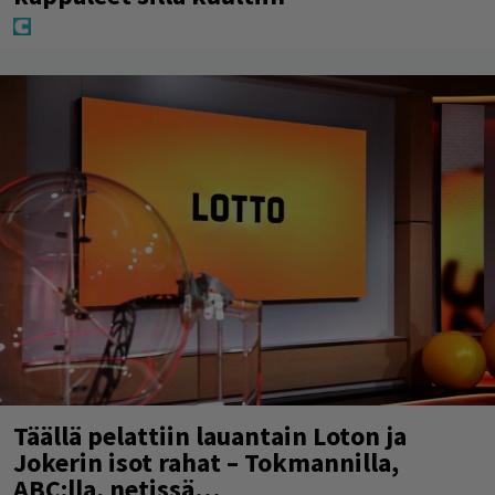
Täällä pelattiin lauantain Loton ja
Jokerin isot rahat – Tokmannilla,
ABC:lla, netissä…