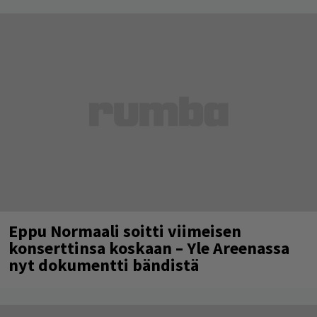
Eppu Normaali soitti viimeisen
konserttinsa koskaan – Yle Areenassa
nyt dokumentti bändistä