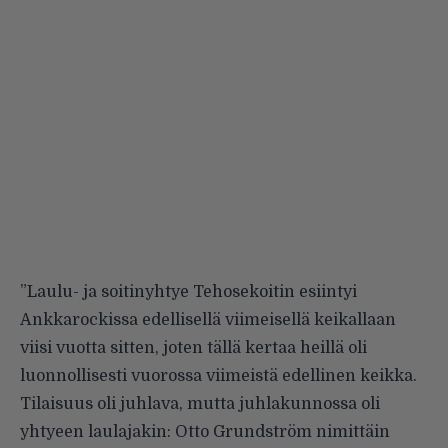
”Laulu- ja soitinyhtye Tehosekoitin esiintyi
Ankkarockissa edellisellä viimeisellä keikallaan
viisi vuotta sitten, joten tällä kertaa heillä oli
luonnollisesti vuorossa viimeistä edellinen keikka.
Tilaisuus oli juhlava, mutta juhlakunnossa oli
yhtyeen laulajakin: Otto Grundström nimittäin