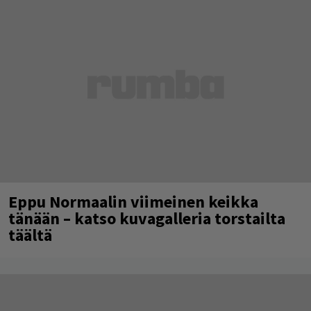
Eppu Normaalin viimeinen keikka
tänään – katso kuvagalleria torstailta
täältä