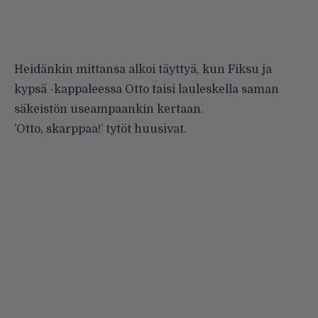
Heidänkin mittansa alkoi täyttyä, kun Fiksu ja
kypsä -kappaleessa Otto taisi lauleskella saman
säkeistön useampaankin kertaan.
’Otto, skarppaa!’ tytöt huusivat.