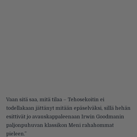
Vaan sitä saa, mitä tilaa – Tehosekoitin ei
todellakaan jättänyt mitään epäselväksi, sillä hehän
esittivät jo avauskappaleenaan Irwin Goodmanin
paljonpuhuvan klassikon
Meni rahahommat
pieleen
.”