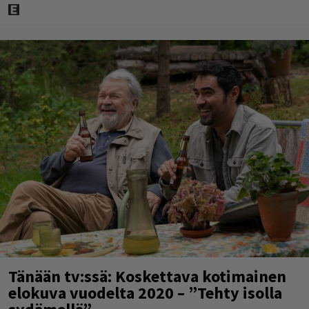
Tänään tv:ssä: Koskettava kotimainen
elokuva vuodelta 2020 – ”Tehty isolla