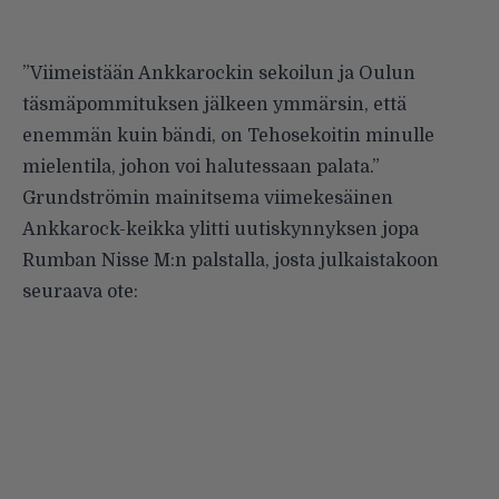
”Viimeistään Ankkarockin sekoilun ja Oulun
täsmäpommituksen jälkeen ymmärsin, että
enemmän kuin bändi, on Tehosekoitin minulle
mielentila, johon voi halutessaan palata.”
Grundströmin mainitsema viimekesäinen
Ankkarock-keikka ylitti uutiskynnyksen jopa
Rumban Nisse M:n palstalla, josta julkaistakoon
seuraava ote: