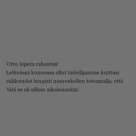
’Otto, lopeta rahastus!’
Letkeässä kunnossa ollut taiteilijamme kuittasi
välihuudot lungisti naureskellen toteamalla, että
’tätä se oli silloin aikoinaankin’.