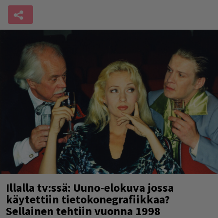
Illalla tv:ssä: Uuno-elokuva jossa
käytettiin tietokonegrafiikkaa?
Sellainen tehtiin vuonna 1998