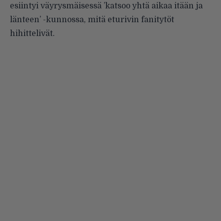
esiintyi väyrysmäisessä ’katsoo yhtä aikaa itään ja
länteen’ -kunnossa, mitä eturivin fanitytöt
hihittelivät.