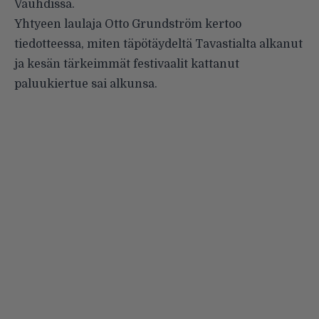
Vauhdissa.
Yhtyeen laulaja Otto Grundström kertoo
tiedotteessa, miten täpötäydeltä Tavastialta alkanut
ja kesän tärkeimmät festivaalit kattanut
paluukiertue sai alkunsa.