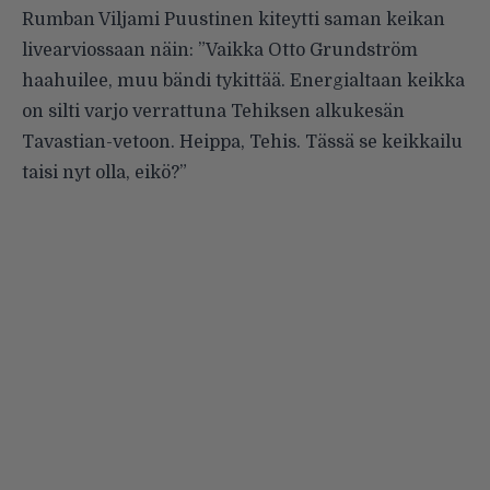
Rumban Viljami Puustinen kiteytti saman keikan
livearviossaan näin: ”Vaikka Otto Grundström
haahuilee, muu bändi tykittää. Energialtaan keikka
on silti varjo verrattuna Tehiksen alkukesän
Tavastian-vetoon. Heippa, Tehis. Tässä se keikkailu
taisi nyt olla, eikö?”