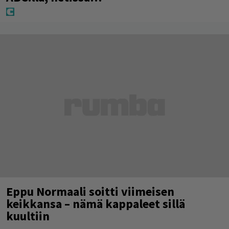
Eppu Normaali soitti viimeisen
keikkansa – nämä kappaleet sillä
kuultiin