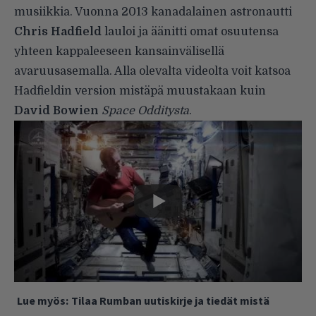
musiikkia. Vuonna 2013 kanadalainen astronautti
Chris Hadfield
lauloi ja äänitti
omat osuutensa
yhteen kappaleeseen kansainvälisellä
avaruusasemalla. Alla olevalta videolta voit katsoa
Hadfieldin version mistäpä muustakaan kuin
David Bowien
Space Odditysta
.
Lue myös:
Tilaa Rumban uutiskirje ja tiedät mistä