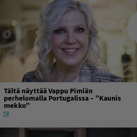
Tältä näyttää Vappu Pimiän
perhelomalla Portugalissa – ”Kaunis
mekko”