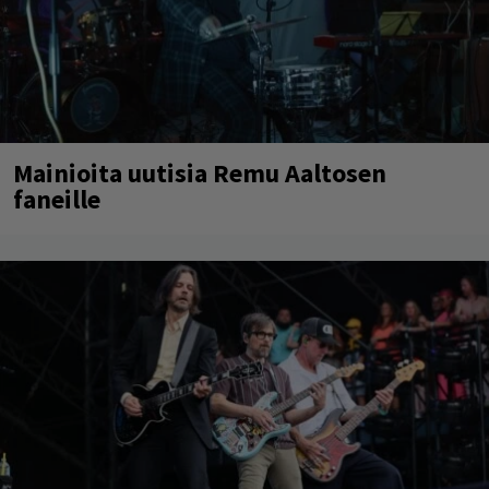
Mainioita uutisia Remu Aaltosen
faneille