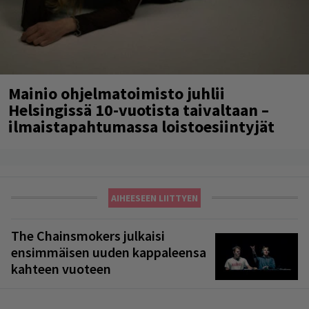
Mainio ohjelmatoimisto juhlii
Helsingissä 10-vuotista taivaltaan –
ilmaistapahtumassa loistoesiintyjät
AIHEESEEN LIITTYEN
The Chainsmokers julkaisi
ensimmäisen uuden kappaleensa
kahteen vuoteen