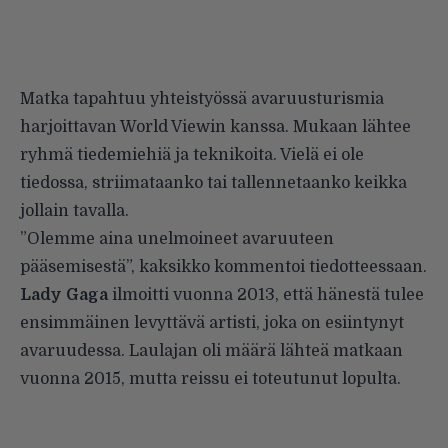
Matka tapahtuu yhteistyössä avaruusturismia
harjoittavan World Viewin kanssa. Mukaan lähtee
ryhmä tiedemiehiä ja teknikoita. Vielä ei ole
tiedossa, striimataanko tai tallennetaanko keikka
jollain tavalla.
”Olemme aina unelmoineet avaruuteen
pääsemisestä”, kaksikko kommentoi tiedotteessaan.
Lady Gaga
ilmoitti
vuonna 2013, että hänestä tulee
ensimmäinen levyttävä artisti, joka on esiintynyt
avaruudessa. Laulajan oli määrä lähteä matkaan
vuonna 2015, mutta reissu
ei toteutunut
lopulta.