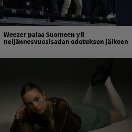
Weezer palaa Suomeen yli
neljännesvuosisadan odotuksen jälkeen