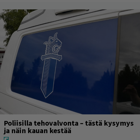
Poliisilla tehovalvonta – tästä kysymys
ja näin kauan kestää