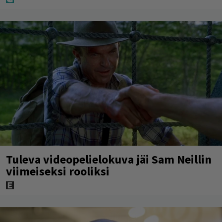
Tuleva videopelielokuva jäi Sam Neillin
viimeiseksi rooliksi