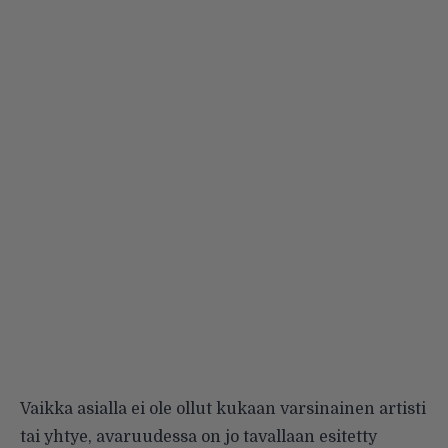
Vaikka asialla ei ole ollut kukaan varsinainen artisti
tai yhtye, avaruudessa on jo tavallaan esitetty