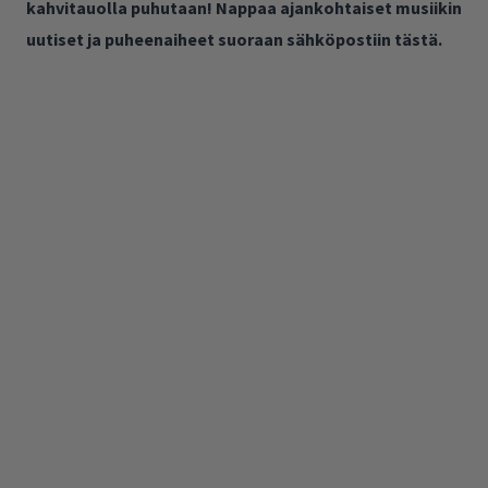
kahvitauolla puhutaan! Nappaa ajankohtaiset musiikin
uutiset ja puheenaiheet suoraan sähköpostiin tästä.