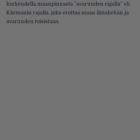
korkeudella maanpinnasta ”avaruuden rajalla” eli
Kármanin rajalla
, joka erottaa maan ilmakehän ja
avaruuden toisistaan.