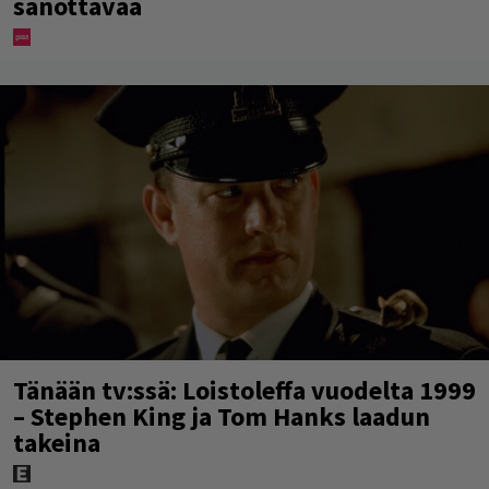
sanottavaa
Tänään tv:ssä: Loistoleffa vuodelta 1999
– Stephen King ja Tom Hanks laadun
takeina