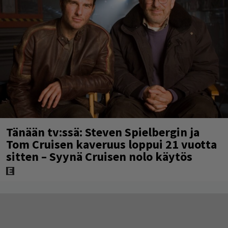
Tänään tv:ssä: Steven Spielbergin ja
Tom Cruisen kaveruus loppui 21 vuotta
sitten – Syynä Cruisen nolo käytös