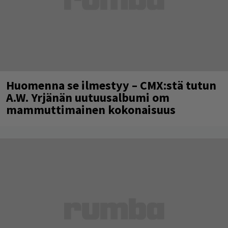
Huomenna se ilmestyy – CMX:stä tutun
A.W. Yrjänän uutuusalbumi om
mammuttimainen kokonaisuus