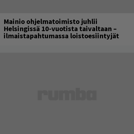
Mainio ohjelmatoimisto juhlii
Helsingissä 10-vuotista taivaltaan –
ilmaistapahtumassa loistoesiintyjät