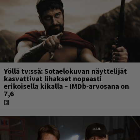
Yöllä tv:ssä: Sotaelokuvan näyttelijät
kasvattivat lihakset nopeasti
erikoisella kikalla – IMDb-arvosana on
7,6