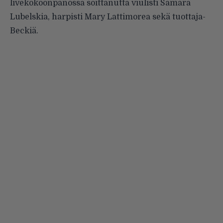
livekokoonpanossa soittanutta viulisti Samara
Lubelskia, harpisti Mary Lattimorea sekä tuottaja-
Beckiä.