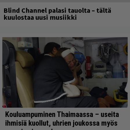
Blind Channel palasi tauolta – tältä
kuulostaa uusi musiikki