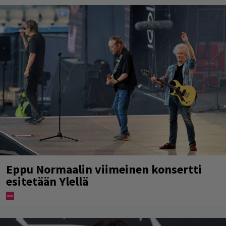
Eppu Normaalin viimeinen konsertti
esitetään Ylellä