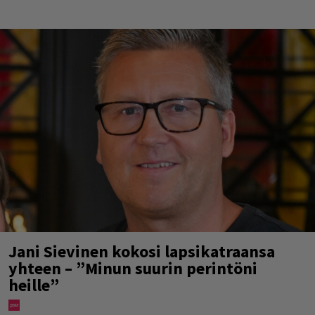
Jani Sievinen kokosi lapsikatraansa
yhteen – ”Minun suurin perintöni
heille”