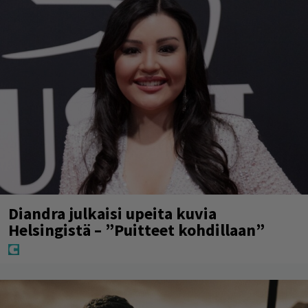
Diandra julkaisi upeita kuvia
Helsingistä – ”Puitteet kohdillaan”