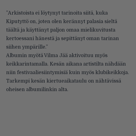
”Arkistoista ei löytynyt tarinoita siitä, kuka
Kiputyttö on, joten olen kerännyt palasia sieltä
täältä ja käyttänyt paljon omaa mielikuvitusta
kertoessani hänestä ja sepittänyt oman tarinan
siihen ympärille.”
Albumin myötä Vilma Jää aktivoituu myös
keikkarintamalla. Kesän aikana artistilta nähdään
niin festivaaliesiintymisiä kuin myös klubikeikkoja.
Tarkempi kesän kiertueaikataulu on nähtävissä
oheisen albumilinkin alta.