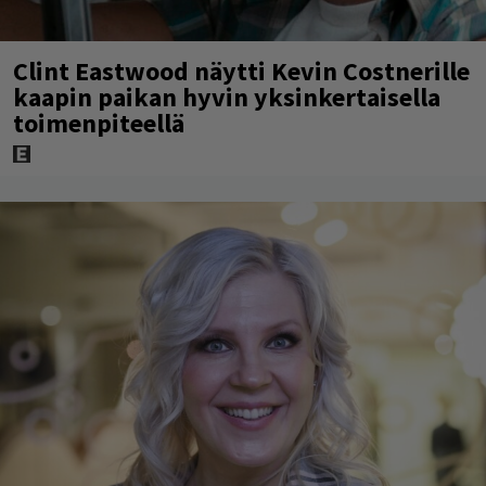
Clint Eastwood näytti Kevin Costnerille
kaapin paikan hyvin yksinkertaisella
toimenpiteellä