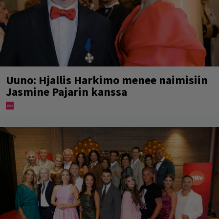
Uuno: Hjallis Harkimo menee naimisiin
Jasmine Pajarin kanssa