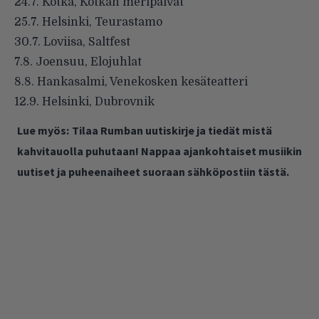
24.7. Kotka, Kotkan meripäivät
25.7. Helsinki, Teurastamo
30.7. Loviisa, Saltfest
7.8. Joensuu, Elojuhlat
8.8. Hankasalmi, Venekosken kesäteatteri
12.9. Helsinki, Dubrovnik
Lue myös:
Tilaa Rumban uutiskirje ja tiedät mistä
kahvitauolla puhutaan! Nappaa ajankohtaiset musiikin
uutiset ja puheenaiheet suoraan sähköpostiin tästä.