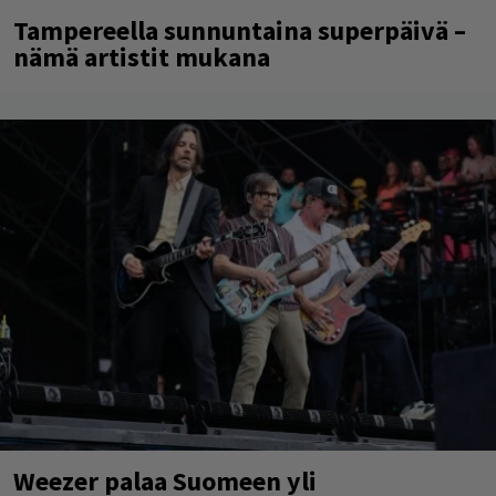
Tampereella sunnuntaina superpäivä –
nämä artistit mukana
Weezer palaa Suomeen yli