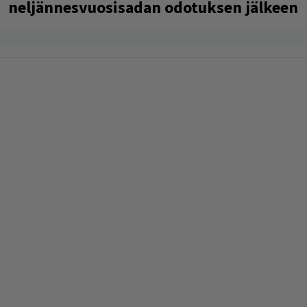
neljännesvuosisadan odotuksen jälkeen