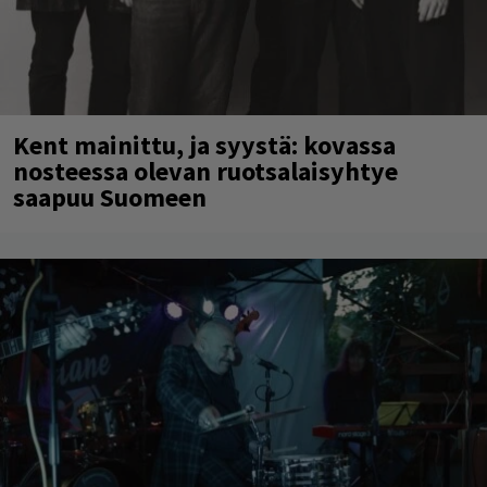
Kent mainittu, ja syystä: kovassa
nosteessa olevan ruotsalaisyhtye
saapuu Suomeen