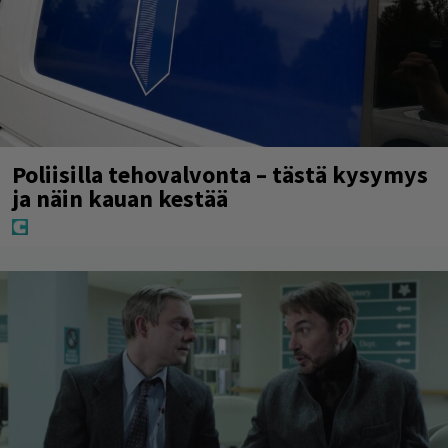
Poliisilla tehovalvonta – tästä kysymys
ja näin kauan kestää