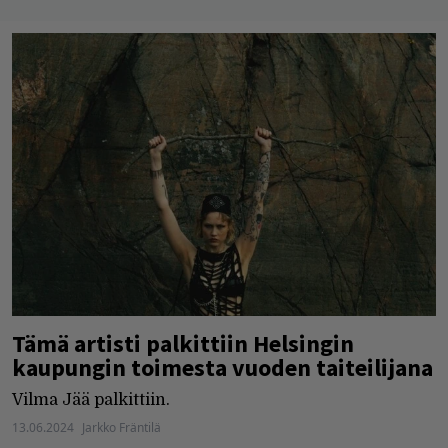
Tämä artisti palkittiin Helsingin
kaupungin toimesta vuoden taiteilijana
Vilma Jää palkittiin.
13.06.2024
Jarkko Fräntilä