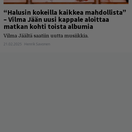
“Halusin kokeilla kaikkea mahdollista”
– Vilma Jään uusi kappale aloittaa
matkan kohti toista albumia
Vilma Jäältä saatiin uutta musiikkia.
21.02.2025
Henrik Savonen