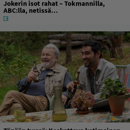
Jokerin isot rahat – Tokmannilla,
ABC:lla, netissä…