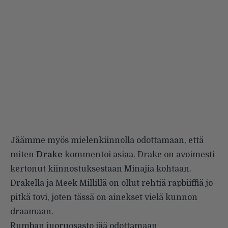
Jäämme myös mielenkiinnolla odottamaan, että
miten
Drake
kommentoi asiaa. Drake on avoimesti
kertonut kiinnostuksestaan Minajia kohtaan.
Drakella ja Meek Millillä on ollut rehtiä rapbiiffiä jo
pitkä tovi, joten tässä on ainekset vielä kunnon
draamaan.
Rumban juoruosasto jää odottamaan