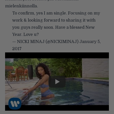
mielenkiinnolla.
To confirm, yes I am single. Focusing on my
work & looking forward to sharing it with
you guys really soon. Have a blessed New
Year. Love u?
— NICKI MINAJ (@NICKIMINAJ)
January 5,
2017