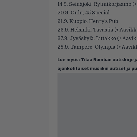
14.9. Seinäjoki, Rytmikorjaamo (
20.9. Oulu, 45 Special
21.9. Kuopio, Henry’s Pub
26.9. Helsinki, Tavastia (+ Aavikk
27.9. Jyväskylä, Lutakko (+ Aavik
28.9. Tampere, Olympia (+ Aavik
Lue myös:
Tilaa Rumban uutiskirje 
ajankohtaiset musiikin uutiset ja 