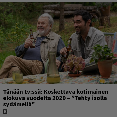
Tänään tv:ssä: Koskettava kotimainen
elokuva vuodelta 2020 – ”Tehty isolla
sydämellä”