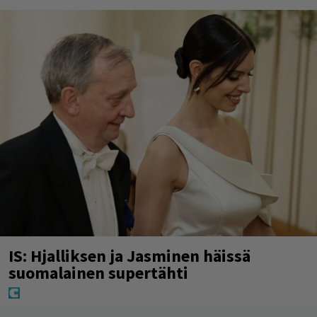
IS: Hjalliksen ja Jasminen häissä
suomalainen supertähti