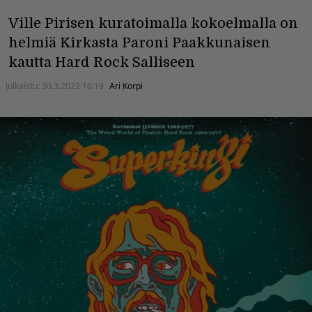
Ville Pirisen kuratoimalla kokoelmalla on
helmiä Kirkasta Paroni Paakkunaisen
kautta Hard Rock Salliseen
Julkaistu:
30.3.2022 10:19
Ari Korpi