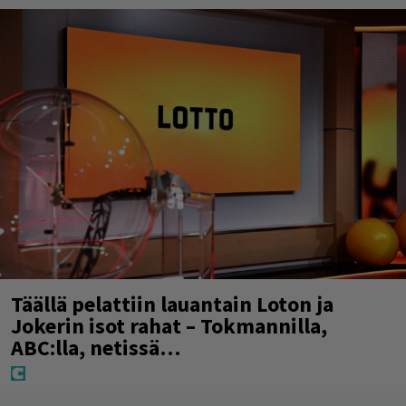
Täällä pelattiin lauantain Loton ja
Jokerin isot rahat – Tokmannilla,
ABC:lla, netissä…