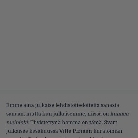
Emme aina julkaise lehdistötiedotteita sanasta
sanaan, mutta kun julkaisemme, niissä on
kunnon
meininki
. Tiivistettynä homma on tämä: Svart
julkaisee kesäkuussa
Ville Pirisen
kuratoiman