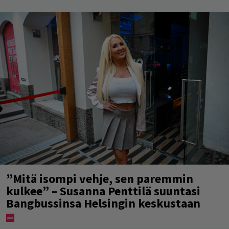
”Mitä isompi vehje, sen paremmin
kulkee” – Susanna Penttilä suuntasi
Bangbussinsa Helsingin keskustaan