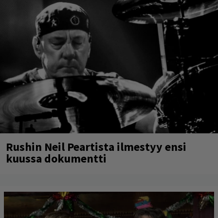
Rushin Neil Peartista ilmestyy ensi
kuussa dokumentti