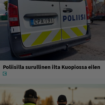
Poliisilla surullinen ilta Kuopiossa eilen