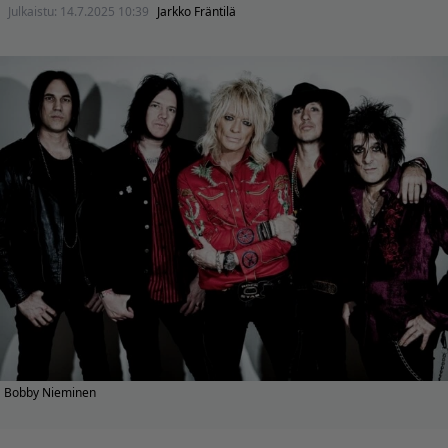
Julkaistu:
14.7.2025 10:39
Jarkko Fräntilä
Bobby Nieminen