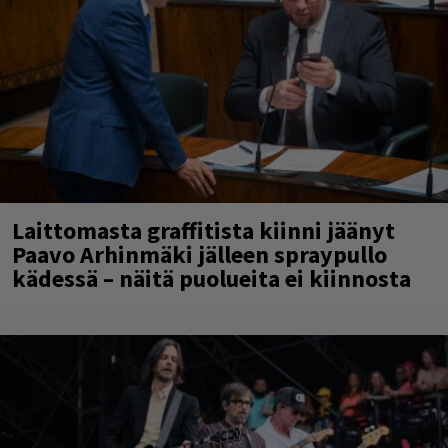
Laittomasta graffitista kiinni jäänyt
Paavo Arhinmäki jälleen spraypullo
kädessä – näitä puolueita ei kiinnosta