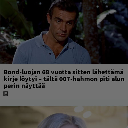
Bond-luojan 68 vuotta sitten lähettämä
kirje löytyi – tältä 007-hahmon piti alun
perin näyttää