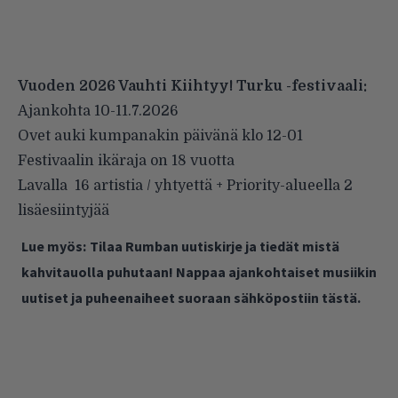
Vuoden 2026 Vauhti Kiihtyy! Turku -festivaali:
Ajankohta 10-11.7.2026
Ovet auki kumpanakin päivänä klo 12-01
Festivaalin ikäraja on 18 vuotta
Lavalla 16 artistia / yhtyettä + Priority-alueella 2
lisäesiintyjää
Lue myös:
Tilaa Rumban uutiskirje ja tiedät mistä
kahvitauolla puhutaan! Nappaa ajankohtaiset musiikin
uutiset ja puheenaiheet suoraan sähköpostiin tästä.