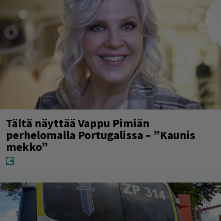
Tältä näyttää Vappu Pimiän
perhelomalla Portugalissa – ”Kaunis
mekko”