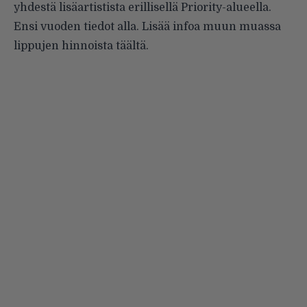
yhdestä lisäartistista erillisellä Priority-alueella.
Ensi vuoden tiedot alla. Lisää infoa muun muassa
lippujen hinnoista
täältä
.