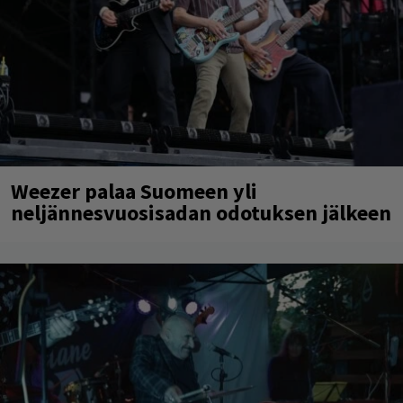
Weezer palaa Suomeen yli
neljännesvuosisadan odotuksen jälkeen