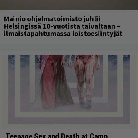
Mainio ohjelmatoimisto juhlii
Helsingissä 10-vuotista taivaltaan –
ilmaistapahtumassa loistoesiintyjät