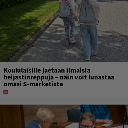
Koululaisille jaetaan ilmaisia
heijastinreppuja – näin voit lunastaa
omasi S-marketista