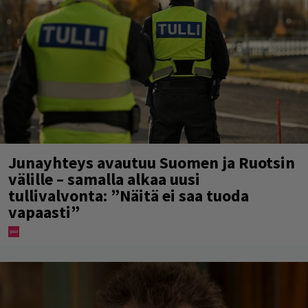
Junayhteys avautuu Suomen ja Ruotsin
välille – samalla alkaa uusi
tullivalvonta: ”Näitä ei saa tuoda
vapaasti”