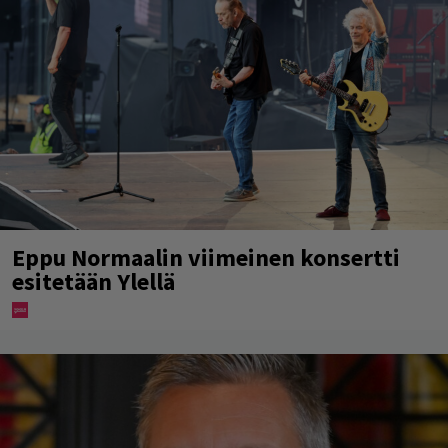
Eppu Normaalin viimeinen konsertti
esitetään Ylellä