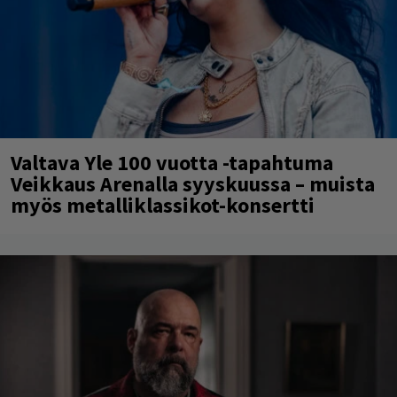
Valtava Yle 100 vuotta -tapahtuma
Veikkaus Arenalla syyskuussa – muista
myös metalliklassikot-konsertti