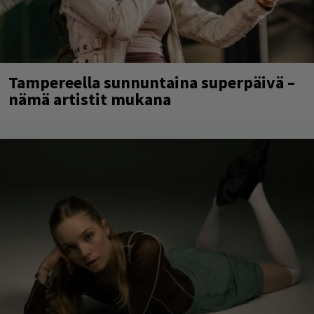
Tampereella sunnuntaina superpäivä –
nämä artistit mukana