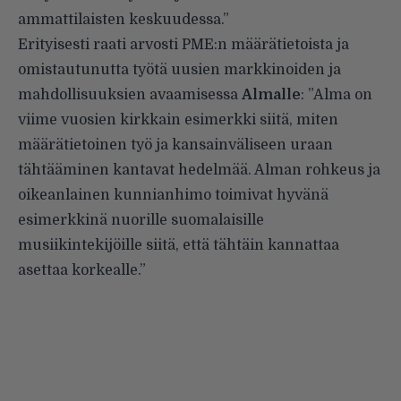
ammattilaisten keskuudessa.”
Erityisesti raati arvosti PME:n määrätietoista ja
omistautunutta työtä uusien markkinoiden ja
mahdollisuuksien avaamisessa
Almalle
: ”Alma on
viime vuosien kirkkain esimerkki siitä, miten
määrätietoinen työ ja kansainväliseen uraan
tähtääminen kantavat hedelmää. Alman rohkeus ja
oikeanlainen kunnianhimo toimivat hyvänä
esimerkkinä nuorille suomalaisille
musiikintekijöille siitä, että tähtäin kannattaa
asettaa korkealle.”