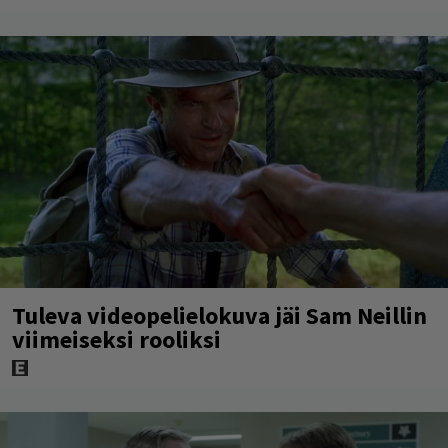
Tuleva videopelielokuva jäi Sam Neillin
viimeiseksi rooliksi