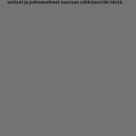
uutiset ja puheenaiheet suoraan sähköpostiin tästä.