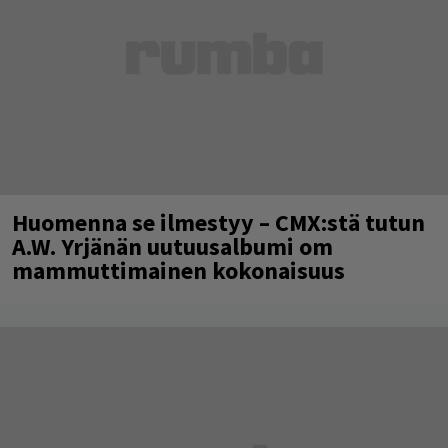
Huomenna se ilmestyy – CMX:stä tutun
A.W. Yrjänän uutuusalbumi om
mammuttimainen kokonaisuus