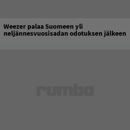
Weezer palaa Suomeen yli
neljännesvuosisadan odotuksen jälkeen