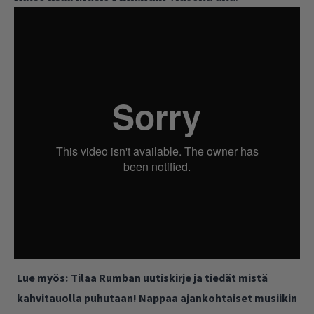
Lue myös:
Tilaa Rumban uutiskirje ja tiedät mistä
kahvitauolla puhutaan! Nappaa ajankohtaiset musiikin