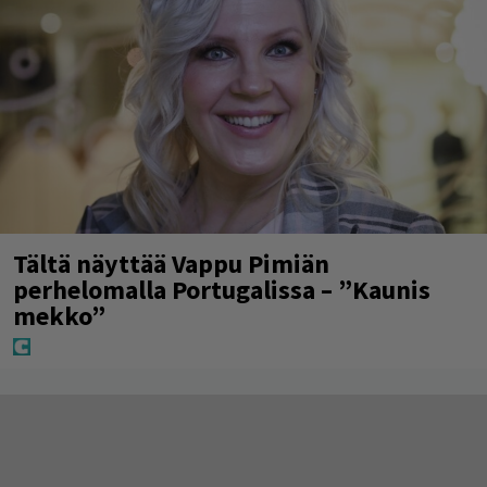
Tältä näyttää Vappu Pimiän
perhelomalla Portugalissa – ”Kaunis
mekko”