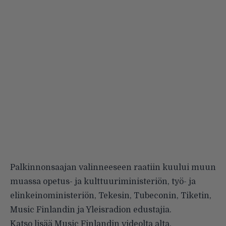
Palkinnonsaajan valinneeseen raatiin kuului muun
muassa opetus- ja kulttuuriministeriön, työ- ja
elinkeinoministeriön, Tekesin, Tubeconin, Tiketin,
Music Finlandin ja Yleisradion edustajia.
Katso lisää Music Finlandin videolta alta.