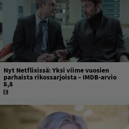
Nyt Netflixissä: Yksi viime vuosien
parhaista rikossarjoista – IMDB-arvio
8,8