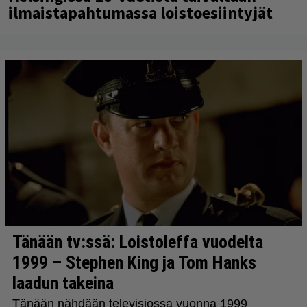
ilmaistapahtumassa loistoesiintyjät