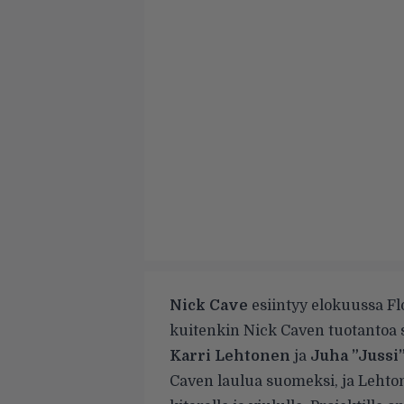
Nick Cave
esiintyy elokuussa Flo
kuitenkin Nick Caven tuotantoa
Karri Lehtonen
ja
Juha ”Jussi
Caven laulua suomeksi, ja Lehton