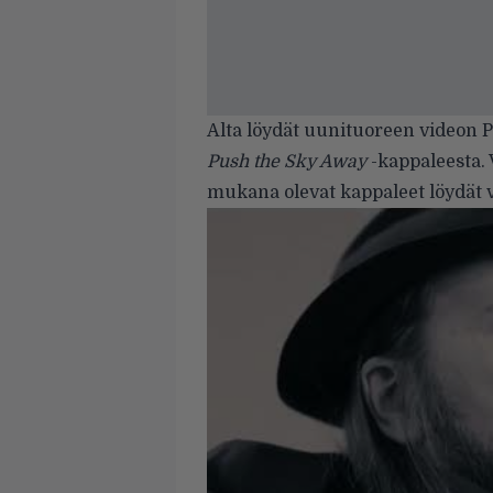
Alta löydät uunituoreen videon P
Push the Sky Away
-kappaleesta.
mukana olevat kappaleet löydät v