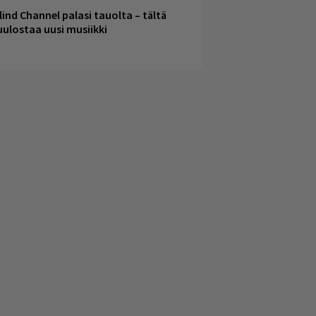
lind Channel palasi tauolta – tältä
uulostaa uusi musiikki