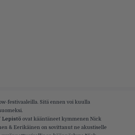
w-festivaaleilla. Sitä ennen voi kuulla
 suomeksi.
” Lepistö
ovat kääntäneet kymmenen Nick
en & Eerikäinen on sovittanut ne akustiselle