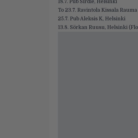
18.7. Pub Sirdie, Helsinki
To 23.7. Ravintola Kissala Rauma
25.7. Pub Aleksis K, Helsinki
13.8. Sörkan Ruusu, Helsinki (Flo