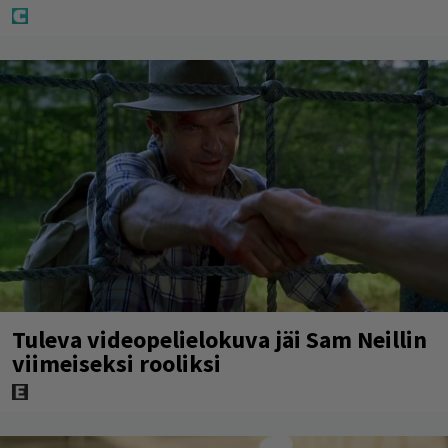
Tuleva videopelielokuva jäi Sam Neillin
viimeiseksi rooliksi