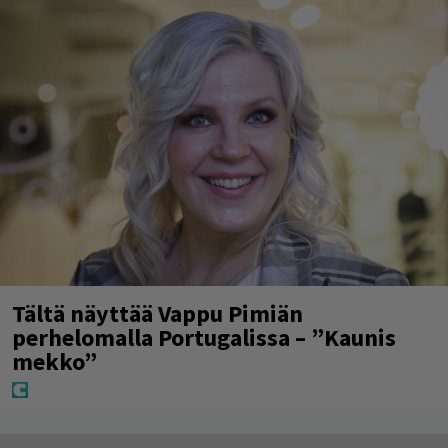
Tältä näyttää Vappu Pimiän
perhelomalla Portugalissa – ”Kaunis
mekko”