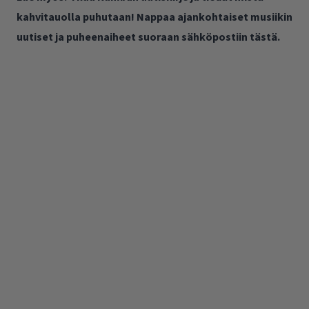
kahvitauolla puhutaan! Nappaa ajankohtaiset musiikin
uutiset ja puheenaiheet suoraan sähköpostiin tästä.