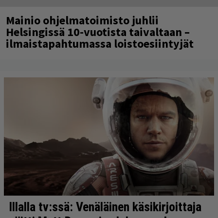
Mainio ohjelmatoimisto juhlii
Helsingissä 10-vuotista taivaltaan –
ilmaistapahtumassa loistoesiintyjät