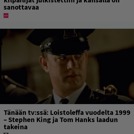
sanottavaa
Tänään tv:ssä: Loistoleffa vuodelta 1999
– Stephen King ja Tom Hanks laadun
takeina