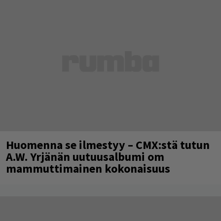
Huomenna se ilmestyy – CMX:stä tutun
A.W. Yrjänän uutuusalbumi om
mammuttimainen kokonaisuus