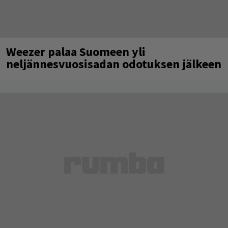
Weezer palaa Suomeen yli
neljännesvuosisadan odotuksen jälkeen