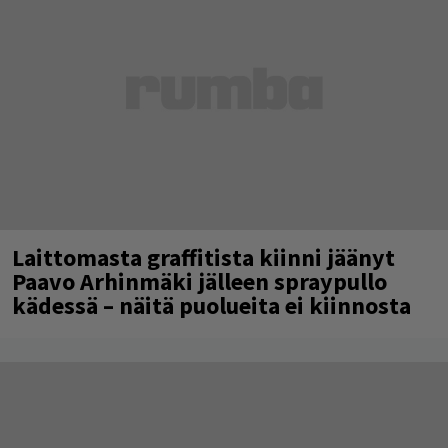
Laittomasta graffitista kiinni jäänyt
Paavo Arhinmäki jälleen spraypullo
kädessä – näitä puolueita ei kiinnosta