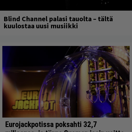
Blind Channel palasi tauolta – tältä
kuulostaa uusi musiikki