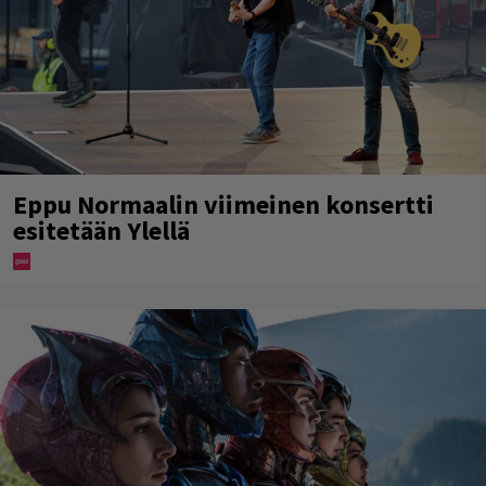
Eppu Normaalin viimeinen konsertti
esitetään Ylellä