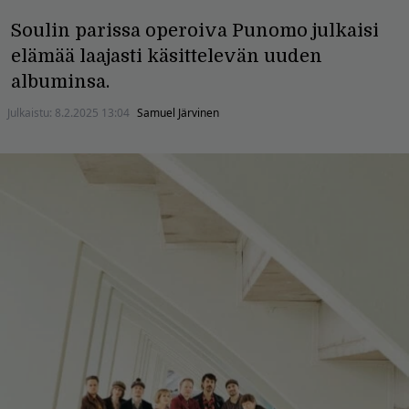
Soulin parissa operoiva Punomo julkaisi
elämää laajasti käsittelevän uuden
albuminsa.
Julkaistu:
8.2.2025 13:04
Samuel Järvinen