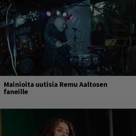
Mainioita uutisia Remu Aaltosen
faneille