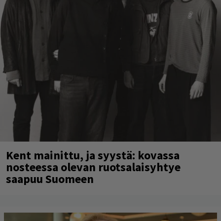
Kent mainittu, ja syystä: kovassa
nosteessa olevan ruotsalaisyhtye
saapuu Suomeen