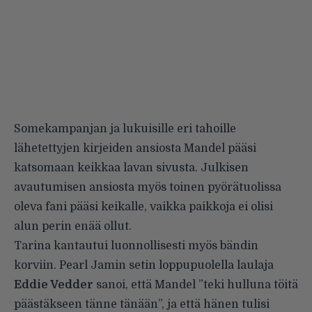
Somekampanjan ja lukuisille eri tahoille
lähetettyjen kirjeiden ansiosta Mandel pääsi
katsomaan keikkaa lavan sivusta. Julkisen
avautumisen ansiosta myös toinen pyörätuolissa
oleva fani pääsi keikalle, vaikka paikkoja ei olisi
alun perin enää ollut.
Tarina kantautui luonnollisesti myös bändin
korviin. Pearl Jamin setin loppupuolella laulaja
Eddie Vedder
sanoi, että Mandel ”teki hulluna töitä
päästäkseen tänne tänään”, ja että hänen tulisi