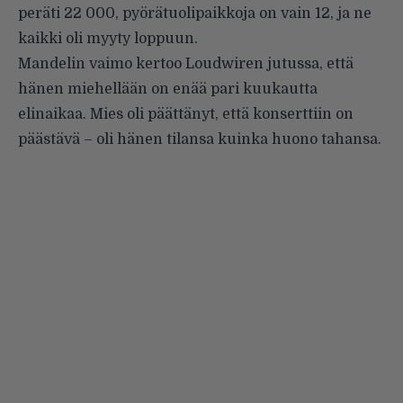
peräti 22 000, pyörätuolipaikkoja on vain 12, ja ne
kaikki oli myyty loppuun.
Mandelin vaimo kertoo Loudwiren jutussa, että
hänen miehellään on enää pari kuukautta
elinaikaa. Mies oli päättänyt, että konserttiin on
päästävä – oli hänen tilansa kuinka huono tahansa.