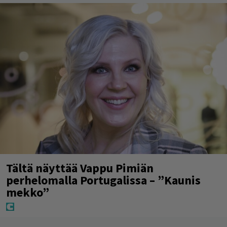
Tältä näyttää Vappu Pimiän
perhelomalla Portugalissa – ”Kaunis
mekko”