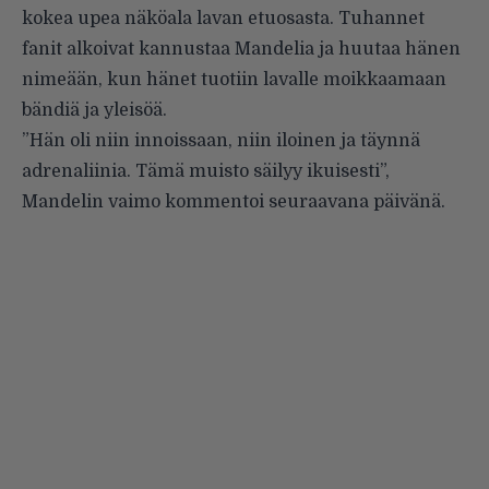
kokea upea näköala lavan etuosasta. Tuhannet
fanit alkoivat kannustaa Mandelia ja huutaa hänen
nimeään, kun hänet tuotiin lavalle moikkaamaan
bändiä ja yleisöä.
”Hän oli niin innoissaan, niin iloinen ja täynnä
adrenaliinia. Tämä muisto säilyy ikuisesti”,
Mandelin vaimo kommentoi seuraavana päivänä.