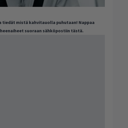
ja tiedät mistä kahvitauolla puhutaan! Nappaa
puheenaiheet suoraan sähköpostiin tästä.