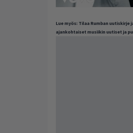
Lue myös:
Tilaa Rumban uutiskirje 
ajankohtaiset musiikin uutiset ja 