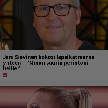
Jani Sievinen kokosi lapsikatraansa
yhteen – ”Minun suurin perintöni
heille”