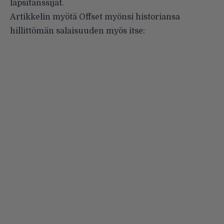
lapsitanssijat.
Artikkelin myötä Offset myönsi historiansa
hillittömän salaisuuden myös itse: