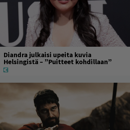
Diandra julkaisi upeita kuvia
Helsingistä – ”Puitteet kohdillaan”