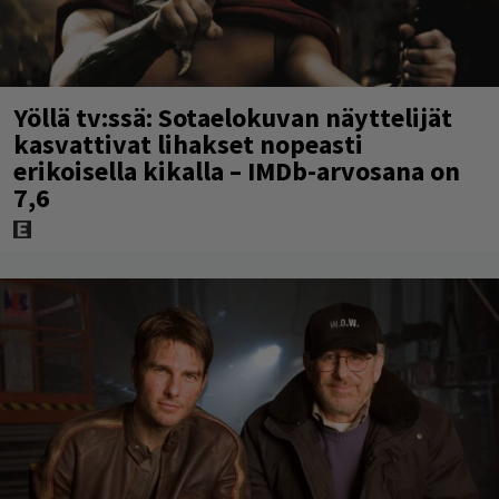
Yöllä tv:ssä: Sotaelokuvan näyttelijät
kasvattivat lihakset nopeasti
erikoisella kikalla – IMDb-arvosana on
7,6