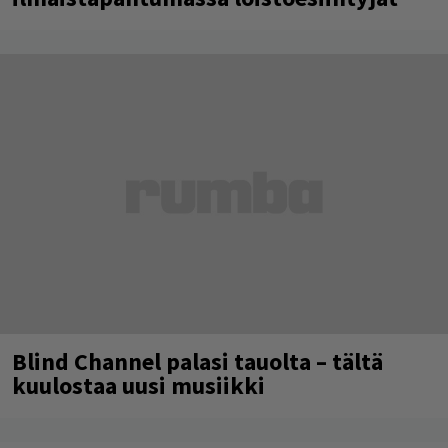
Blind Channel palasi tauolta – tältä
kuulostaa uusi musiikki