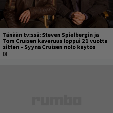
Tänään tv:ssä: Steven Spielbergin ja
Tom Cruisen kaveruus loppui 21 vuotta
sitten – Syynä Cruisen nolo käytös