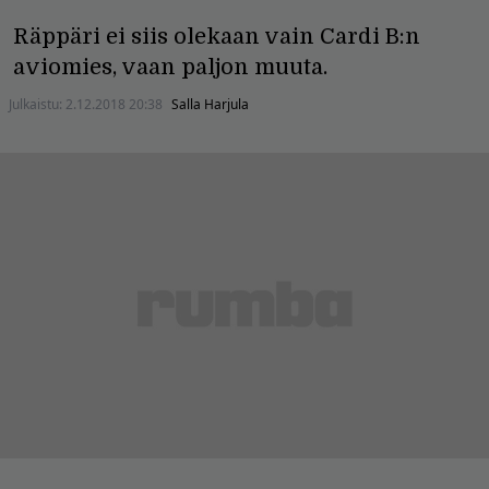
Räppäri ei siis olekaan vain Cardi B:n
aviomies, vaan paljon muuta.
Julkaistu:
2.12.2018 20:38
Salla Harjula