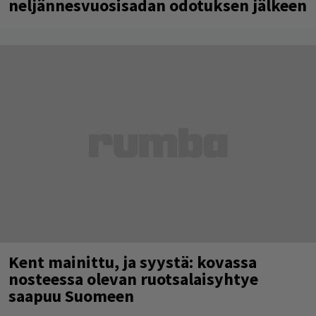
neljännesvuosisadan odotuksen jälkeen
Kent mainittu, ja syystä: kovassa
nosteessa olevan ruotsalaisyhtye
saapuu Suomeen