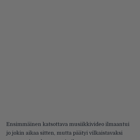
Ensimmäinen katsottava musiikkivideo ilmaantui
jo jokin aikaa sitten, mutta päätyi vilkaistavaksi