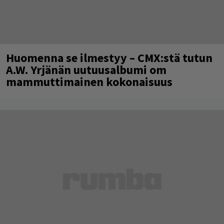
Huomenna se ilmestyy – CMX:stä tutun
A.W. Yrjänän uutuusalbumi om
mammuttimainen kokonaisuus