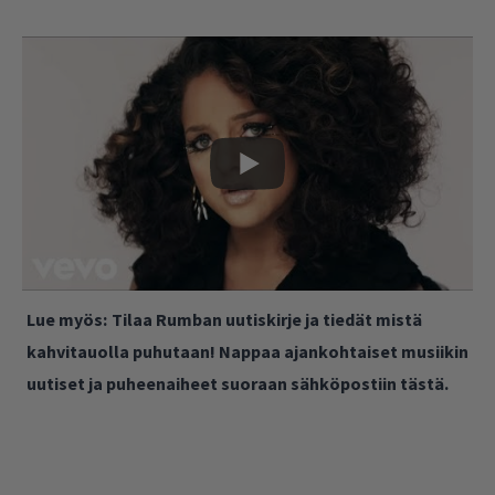
Lue myös:
Tilaa Rumban uutiskirje ja tiedät mistä
kahvitauolla puhutaan! Nappaa ajankohtaiset musiikin
uutiset ja puheenaiheet suoraan sähköpostiin tästä.