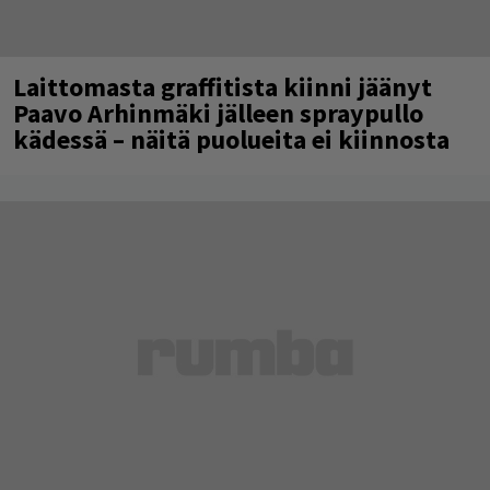
Laittomasta graffitista kiinni jäänyt
Paavo Arhinmäki jälleen spraypullo
kädessä – näitä puolueita ei kiinnosta