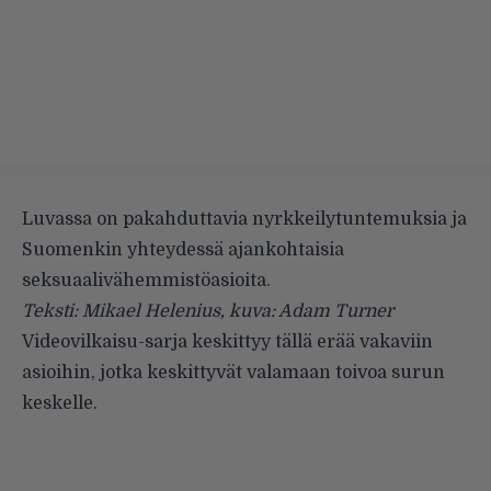
Luvassa on pakahduttavia nyrkkeilytuntemuksia ja
Suomenkin yhteydessä ajankohtaisia
seksuaalivähemmistöasioita.
Teksti: Mikael Helenius, kuva: Adam Turner
Videovilkaisu
-sarja keskittyy tällä erää vakaviin
asioihin, jotka keskittyvät valamaan toivoa surun
keskelle.