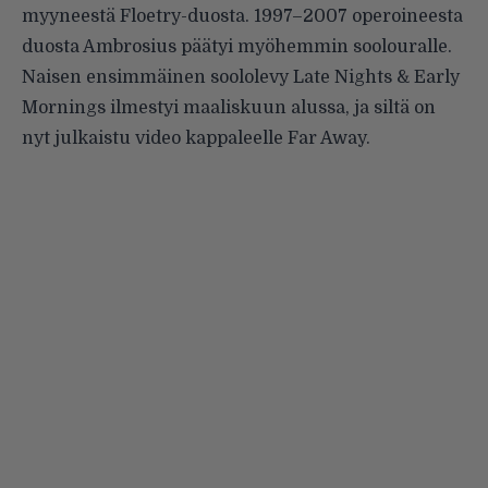
myyneestä Floetry-duosta. 1997–2007 operoineesta
duosta Ambrosius päätyi myöhemmin soolouralle.
Naisen ensimmäinen soololevy Late Nights & Early
Mornings ilmestyi maaliskuun alussa, ja siltä on
nyt julkaistu video kappaleelle Far Away.