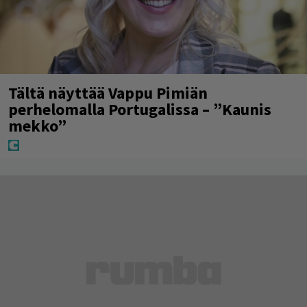
Tältä näyttää Vappu Pimiän
perhelomalla Portugalissa – ”Kaunis
mekko”