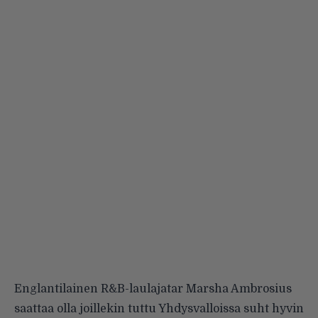
Englantilainen R&B-laulajatar Marsha Ambrosius
saattaa olla joillekin tuttu Yhdysvalloissa suht hyvin