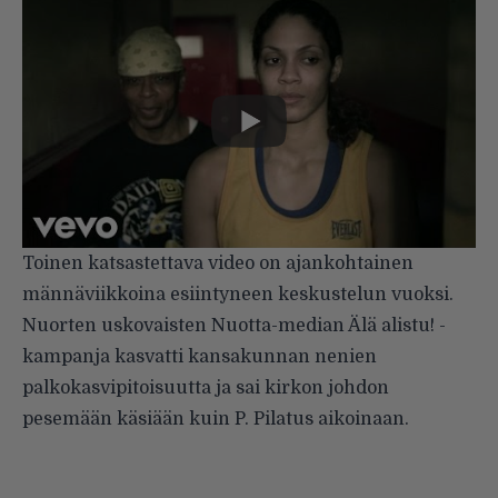
Toinen katsastettava video on ajankohtainen
männäviikkoina esiintyneen keskustelun vuoksi.
Nuorten uskovaisten Nuotta-median Älä alistu! -
kampanja kasvatti kansakunnan nenien
palkokasvipitoisuutta ja sai kirkon johdon
pesemään käsiään kuin P. Pilatus aikoinaan.