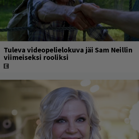
Tuleva videopelielokuva jäi Sam Neillin
viimeiseksi rooliksi