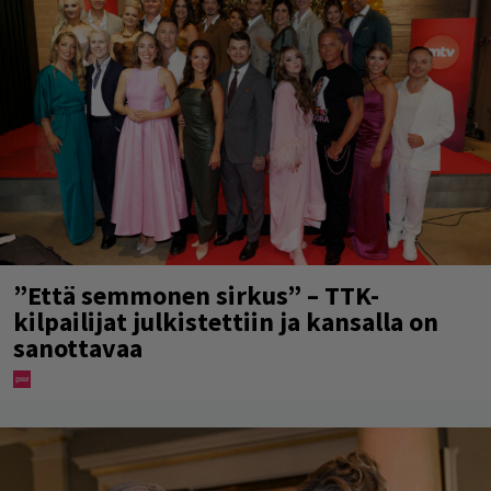
”Että semmonen sirkus” – TTK-
kilpailijat julkistettiin ja kansalla on
sanottavaa