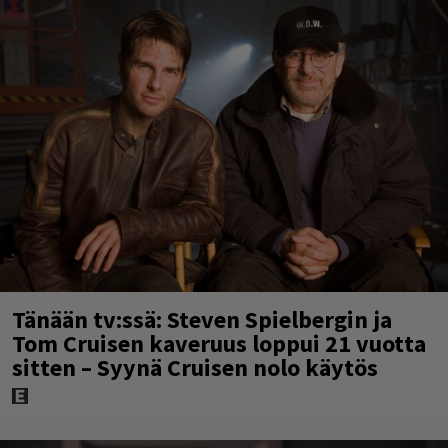
Tänään tv:ssä: Steven Spielbergin ja
Tom Cruisen kaveruus loppui 21 vuotta
sitten – Syynä Cruisen nolo käytös