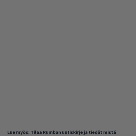
Lue myös:
Tilaa Rumban uutiskirje ja tiedät mistä