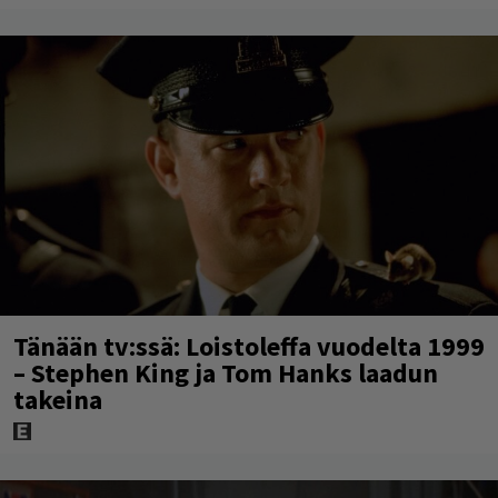
Tänään tv:ssä: Loistoleffa vuodelta 1999
– Stephen King ja Tom Hanks laadun
takeina