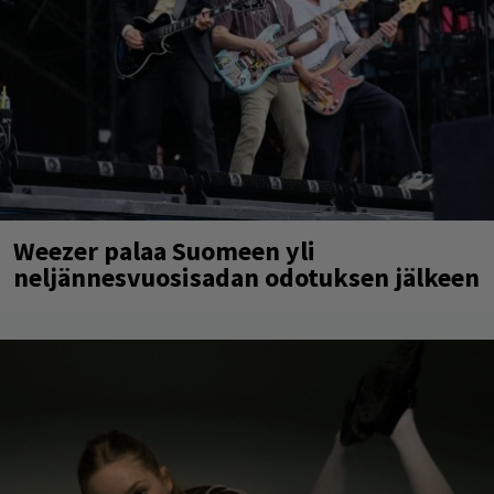
Weezer palaa Suomeen yli
neljännesvuosisadan odotuksen jälkeen