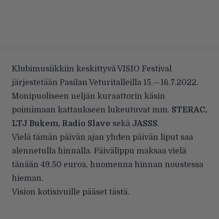
Klubimusiikkiin keskittyvä VISIO Festival
järjestetään Pasilan Veturitalleilla 15.—16.7.2022.
Monipuoliseen neljän kuraattorin käsin
poimimaan kattaukseen lukeutuvat mm.
STERAC,
LTJ Bukem, Radio Slave
sekä
JASSS
.
Vielä tämän päivän ajan yhden päivän liput saa
alennetulla hinnalla. Päivälippu maksaa vielä
tänään 49,50 euroa, huomenna hinnan noustessa
hieman.
Vision kotisivuille pääset
tästä
.