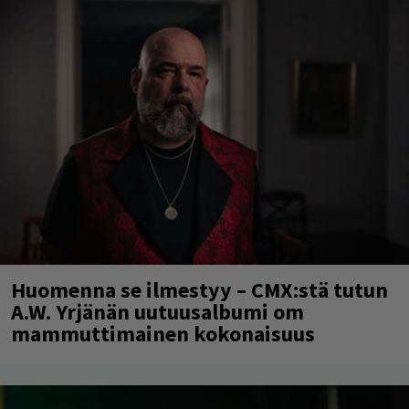
Huomenna se ilmestyy – CMX:stä tutun
A.W. Yrjänän uutuusalbumi om
mammuttimainen kokonaisuus