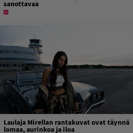
sanottavaa
Laulaja Mirellan rantakuvat ovat täynnä
lomaa, aurinkoa ja iloa