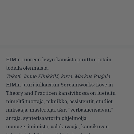
HIMin tuoreen levyn kansista puuttuu jotain
todella olennaista.
Teksti: Janne Flinkkilä, kuva: Markus Paajala
HIMin juuri julkaistun
Screamworks: Love in
Theory and Practicen
kansivihossa on lueteltu
nimeltä tuottaja, teknikko, assistentit, studiot,
miksaaja, masteroija, a&r, ”verbaaliensiavun”
antaja, syntetisaattorin ohjelmoija,
manageritoimisto, valokuvaaja, kansikuvan