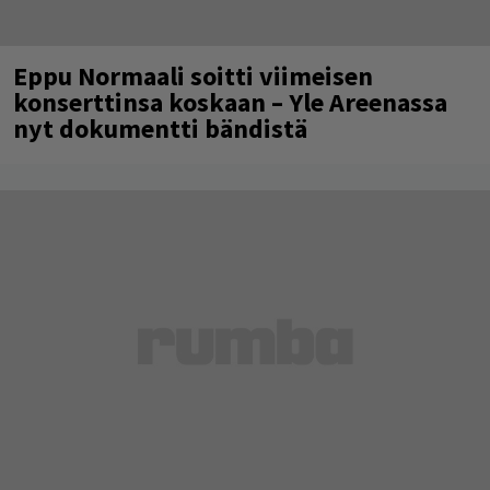
Eppu Normaali soitti viimeisen
konserttinsa koskaan – Yle Areenassa
nyt dokumentti bändistä