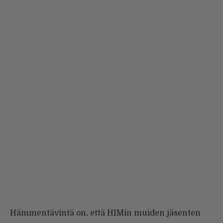
Hämmentävintä on, että HIMin muiden jäsenten