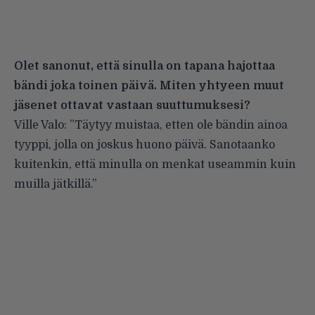
Olet sanonut, että sinulla on tapana hajottaa
bändi joka toinen päivä. Miten yhtyeen muut
jäsenet ottavat vastaan suuttumuksesi?
Ville Valo: ”Täytyy muistaa, etten ole bändin ainoa
tyyppi, jolla on joskus huono päivä. Sanotaanko
kuitenkin, että minulla on menkat useammin kuin
muilla jätkillä.”