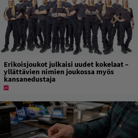
Erikoisjoukot julkaisi uudet kokelaat –
yllättävien nimien joukossa myös
kansanedustaja