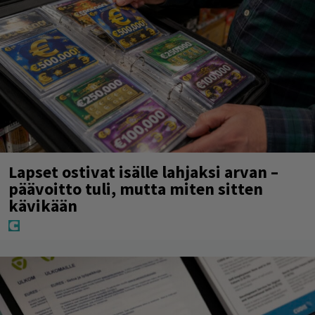
Lapset ostivat isälle lahjaksi arvan –
päävoitto tuli, mutta miten sitten
kävikään