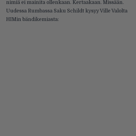
nimiä ei mainita ollenkaan. Kertaakaan. Missään.
Uudessa Rumbassa Saku Schildt kysyy Ville Valolta
HIMin bändikemiasta: