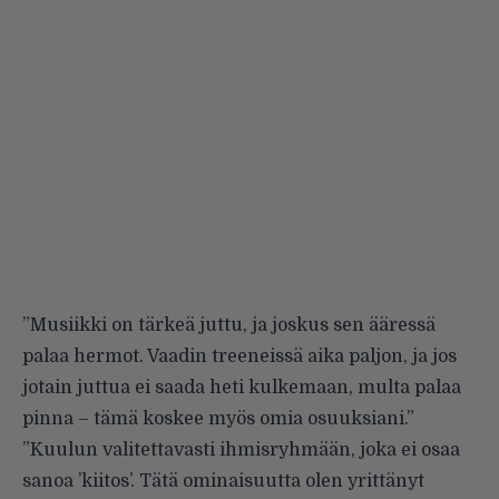
”Musiikki on tärkeä juttu, ja joskus sen ääressä
palaa hermot. Vaadin treeneissä aika paljon, ja jos
jotain juttua ei saada heti kulkemaan, multa palaa
pinna – tämä koskee myös omia osuuksiani.”
”Kuulun valitettavasti ihmisryhmään, joka ei osaa
sanoa ’kiitos’. Tätä ominaisuutta olen yrittänyt