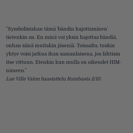
”Symbolistahan tämä ’bändin hajottaminen’
tietenkin on. En minä voi yksin hajottaa bändiä,
onhan siinä muitakin jäseniä. Toisaalta, tuskin
yhtye voisi jatkua ihan samanlaisena, jos lähtisin
itse vittuun. Etenkin kun mulla on oikeudet HIM-
nimeen.”
Lue Ville Valon haastattelu Rumbasta 2/10.