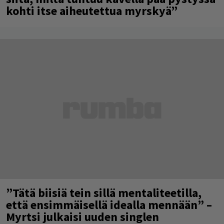
kohti itse aiheutettua myrskyä”
”Tätä biisiä tein sillä mentaliteetilla,
että ensimmäisellä idealla mennään” –
Myrtsi julkaisi uuden singlen