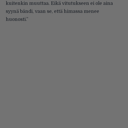
kuitenkin muuttaa. Eikä vitutukseen ei ole aina
syynä bändi, vaan se, että himassa menee
huonosti.”