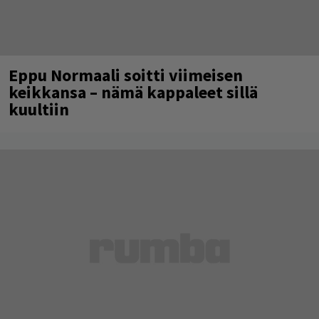
Eppu Normaali soitti viimeisen
keikkansa – nämä kappaleet sillä
kuultiin