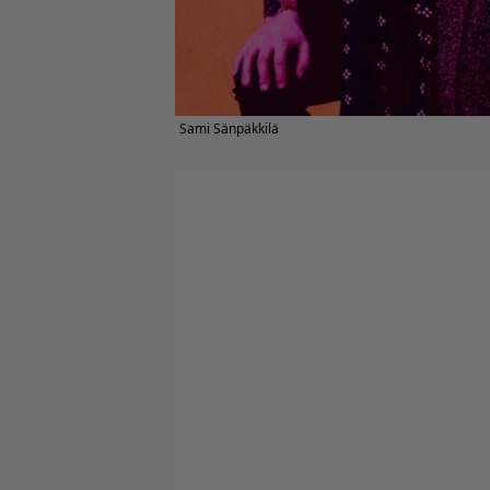
Sami Sänpäkkilä