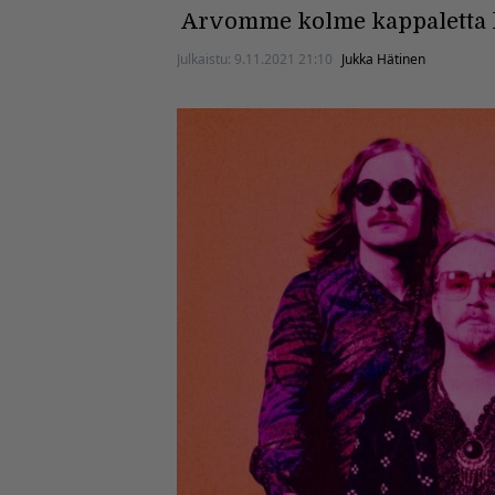
Arvomme kolme kappaletta k
Julkaistu:
9.11.2021 21:10
Jukka Hätinen