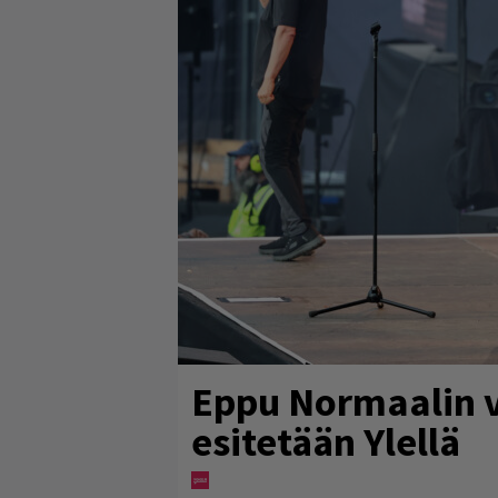
Eppu Normaalin v
esitetään Ylellä