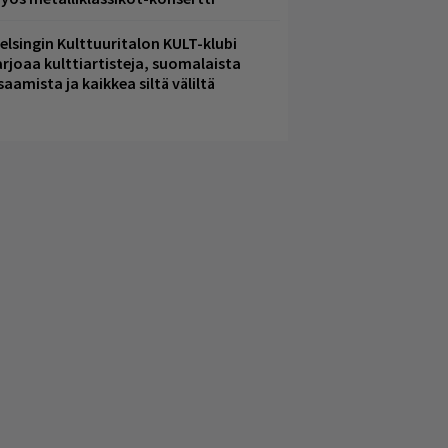
elsingin Kulttuuritalon KULT-klubi
arjoaa kulttiartisteja, suomalaista
saamista ja kaikkea siltä väliltä