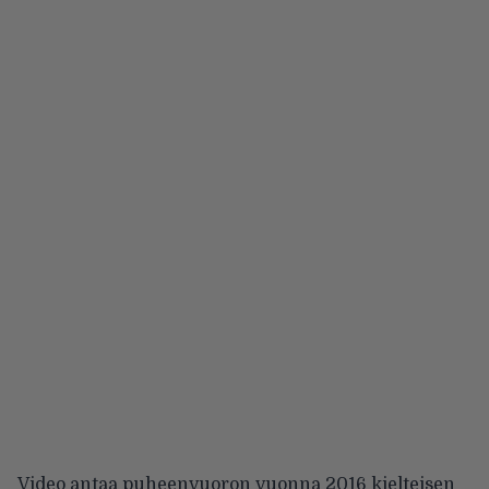
Video antaa puheenvuoron vuonna 2016 kielteisen