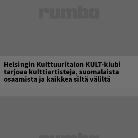
Helsingin Kulttuuritalon KULT-klubi
tarjoaa kulttiartisteja, suomalaista
osaamista ja kaikkea siltä väliltä