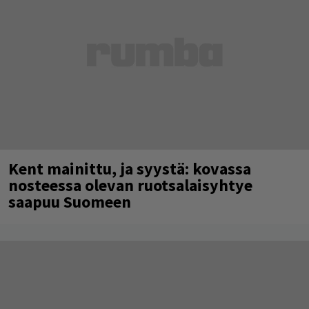
Kent mainittu, ja syystä: kovassa
nosteessa olevan ruotsalaisyhtye
saapuu Suomeen