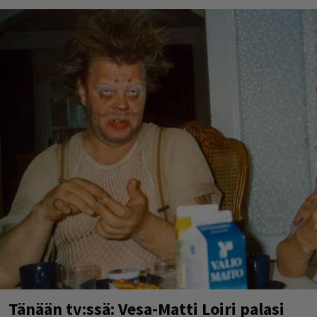
Tänään tv:ssä: Vesa-Matti Loiri palasi