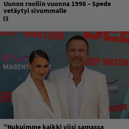
Uunon rooliin vuonna 1998 – Spede
vetäytyi sivummalle
”Nukuimme kaikki viisi samassa