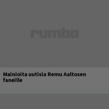
Mainioita uutisia Remu Aaltosen
faneille