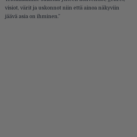
visiot, värit ja uskonnot niin että ainoa näkyviin
jäävä asia on ihminen.”