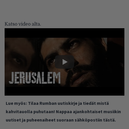
Katso video alta.
Lue myös:
Tilaa Rumban uutiskirje ja tiedät mistä
kahvitauolla puhutaan! Nappaa ajankohtaiset musiikin
uutiset ja puheenaiheet suoraan sähköpostiin tästä.