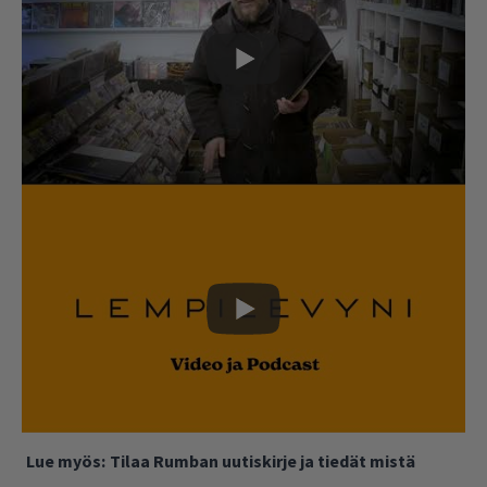
Lue myös:
Tilaa Rumban uutiskirje ja tiedät mistä