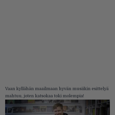
Vaan kyllähän maailmaan hyvän musiikin esittelyä
mahtuu, joten katsokaa toki molempia!