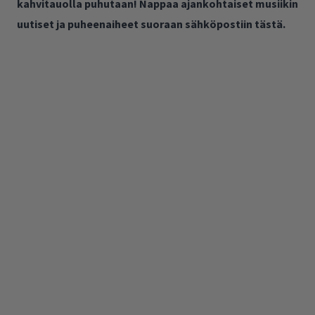
kahvitauolla puhutaan! Nappaa ajankohtaiset musiikin
uutiset ja puheenaiheet suoraan sähköpostiin tästä.