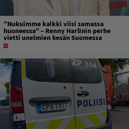
”Nukuimme kaikki viisi samassa
huoneessa” – Renny Harlinin perhe
vietti unelmien kesän Suomessa