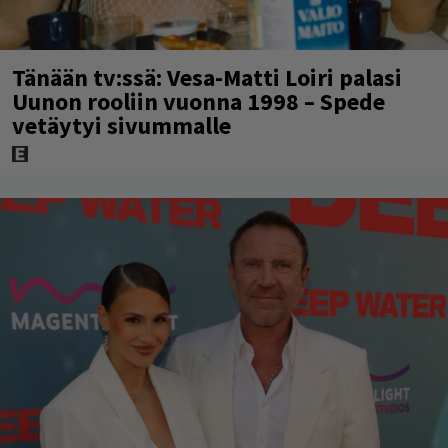
Tänään tv:ssä: Vesa-Matti Loiri palasi
Uunon rooliin vuonna 1998 – Spede
vetäytyi sivummalle