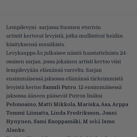
Lempilevyni -sarjassa Suomen eturivin
artistit kertovat levyistä, jotka mullistivat heidän
käsityksensä musiikista.
Levykauppa Äx julkaisee näistä haastatteluista 24-
osaisen sarjan, jossa jokainen artisti kertoo viisi
lempilevyään elämänsä varrelta. Sarjan
ensimmäisessä jaksossa elämänsä tärkeimmistä
levyistä kertoo
Samuli Putro
. 12 ensimmäisessä
jaksossa ääneen pääsevät Putron lisäksi
Pehmoaino, Matti Mikkola, Mariska, Asa, Arppa
Tommi Liimatta, Linda Fredriksson, Jouni
Hynynen, Sami Kuoppamäki, M
sekä
Ismo
Alanko
.