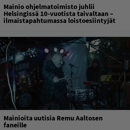
Mainio ohjelmatoimisto juhlii
Helsingissä 10-vuotista taivaltaan –
ilmaistapahtumassa loistoesiintyjät
Mainioita uutisia Remu Aaltosen
faneille