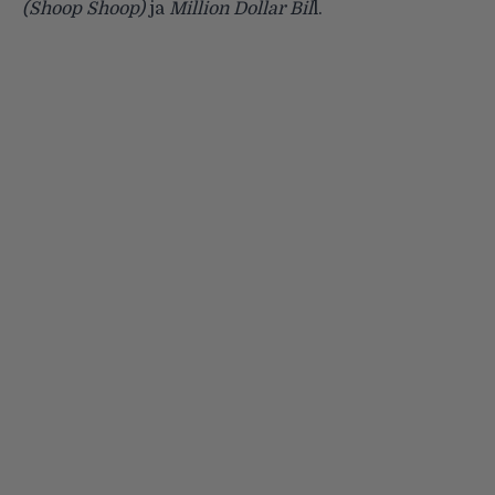
(Shoop Shoop)
ja
Million Dollar Bil
l.