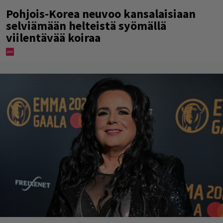
Pohjois-Korea neuvoo kansalaisiaan
selviämään helteistä syömällä
viilentävää koiraa