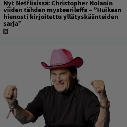
Nyt Netflixissä: Christopher Nolanin
viiden tähden mysteerileffa – ”Huikean
hienosti kirjoitettu yllätyskäänteiden
sarja”