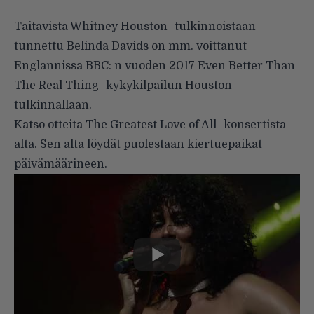
Taitavista Whitney Houston -tulkinnoistaan
tunnettu Belinda Davids on mm. voittanut
Englannissa BBC: n vuoden 2017 Even Better Than
The Real Thing -kykykilpailun Houston-
tulkinnallaan.
Katso otteita The Greatest Love of All -konsertista
alta. Sen alta löydät puolestaan kiertuepaikat
päivämäärineen.