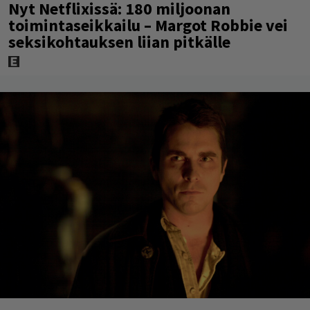
Nyt Netflixissä: 180 miljoonan
toimintaseikkailu – Margot Robbie vei
seksikohtauksen liian pitkälle