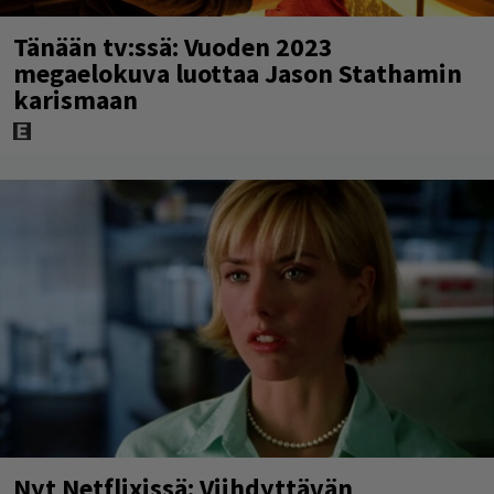
Tänään tv:ssä: Vuoden 2023
megaelokuva luottaa Jason Stathamin
karismaan
Nyt Netflixissä: Viihdyttävän