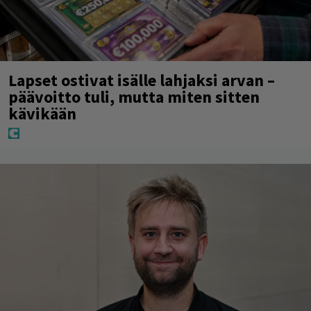
Lapset ostivat isälle lahjaksi arvan –
päävoitto tuli, mutta miten sitten
kävikään