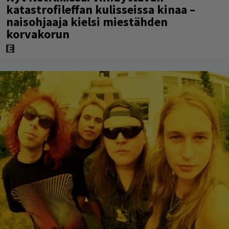
katastrofileffan kulisseissa kinaa –
naisohjaaja kielsi miestähden
korvakorun