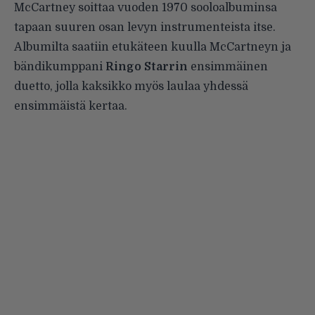
McCartney soittaa vuoden 1970 sooloalbuminsa
tapaan suuren osan levyn instrumenteista itse.
Albumilta saatiin etukäteen kuulla McCartneyn ja
bändikumppani
Ringo Starrin
ensimmäinen
duetto, jolla kaksikko myös laulaa yhdessä
ensimmäistä kertaa.