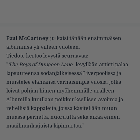
Paul McCartney
julkaisi tänään ensimmäisen
albuminsa yli viiteen vuoteen.
Tiedote kertoo levystä seuraavaa:
”
The Boys of Dungeon Lane
-levyllään artisti palaa
lapsuuteensa sodanjälkeisessä Liverpoolissa ja
muistelee elämänsä varhaisimpia vuosia, jotka
loivat pohjan hänen myöhemmälle uralleen.
Albumilla kuullaan poikkeuksellisen avoimia ja
rehellisiä kappaleita, joissa käsitellään muun
muassa perhettä, nuoruutta sekä aikaa ennen
maailmanlaajuista läpimurtoa.”