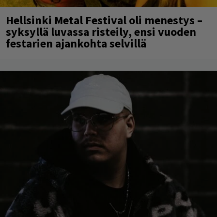
Hellsinki Metal Festival oli menestys –
syksyllä luvassa risteily, ensi vuoden
festarien ajankohta selvillä