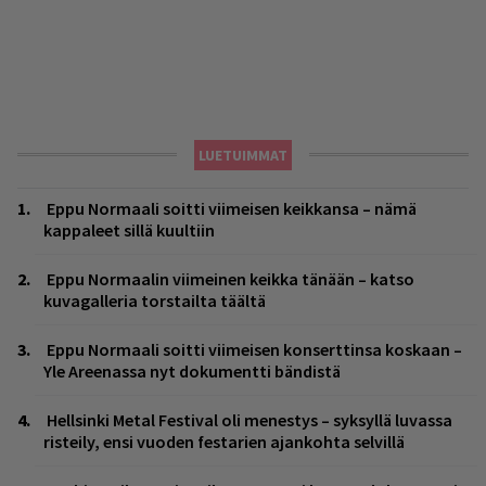
LUETUIMMAT
Eppu Normaali soitti viimeisen keikkansa – nämä
kappaleet sillä kuultiin
Eppu Normaalin viimeinen keikka tänään – katso
kuvagalleria torstailta täältä
Eppu Normaali soitti viimeisen konserttinsa koskaan –
Yle Areenassa nyt dokumentti bändistä
Hellsinki Metal Festival oli menestys – syksyllä luvassa
risteily, ensi vuoden festarien ajankohta selvillä