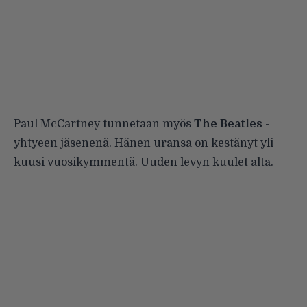
Paul McCartney tunnetaan myös
The Beatles
-
yhtyeen jäsenenä. Hänen uransa on kestänyt yli
kuusi vuosikymmentä. Uuden levyn kuulet alta.