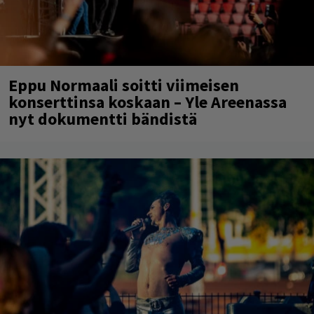
Eppu Normaali soitti viimeisen
konserttinsa koskaan – Yle Areenassa
nyt dokumentti bändistä