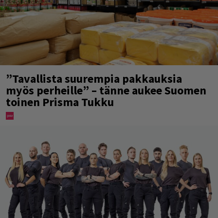
”Tavallista suurempia pakkauksia
myös perheille” – tänne aukee Suomen
toinen Prisma Tukku