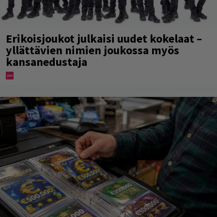
Erikoisjoukot julkaisi uudet kokelaat –
yllättävien nimien joukossa myös
kansanedustaja