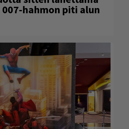
tä 007-hahmon piti alun