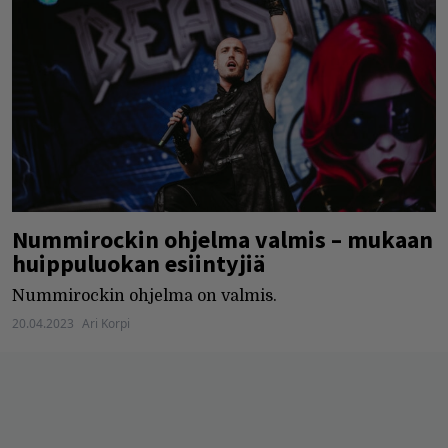
Nummirockin ohjelma valmis – mukaan
huippuluokan esiintyjiä
Nummirockin ohjelma on valmis.
20.04.2023
Ari Korpi