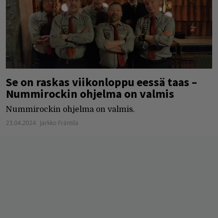
Se on raskas viikonloppu eessä taas –
Nummirockin ohjelma on valmis
Nummirockin ohjelma on valmis.
23.04.2024
Jarkko Fräntilä