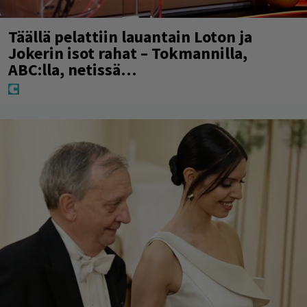
Täällä pelattiin lauantain Loton ja
Jokerin isot rahat – Tokmannilla,
ABC:lla, netissä…