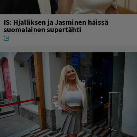
IS: Hjalliksen ja Jasminen häissä
suomalainen supertähti