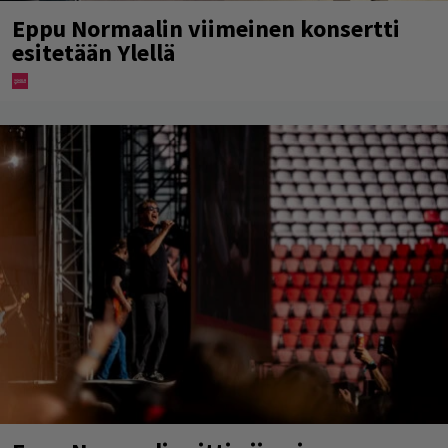
Eppu Normaalin viimeinen konsertti
esitetään Ylellä