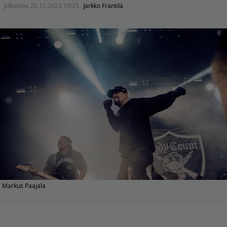
Julkaistu:
20.12.2023 10:25
Jarkko Fräntilä
Markus Paajala