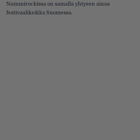
Nummirockissa on samalla yhtyeen ainoa
festivaalikeikka Suomessa.