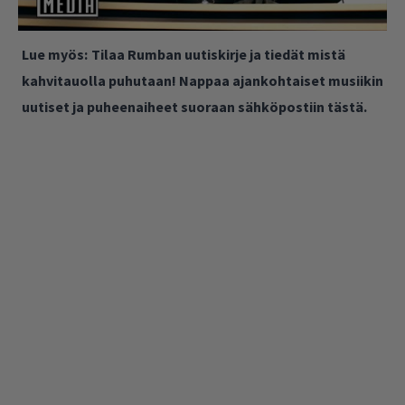
Lue myös:
Tilaa Rumban uutiskirje ja tiedät mistä
kahvitauolla puhutaan! Nappaa ajankohtaiset musiikin
uutiset ja puheenaiheet suoraan sähköpostiin tästä.