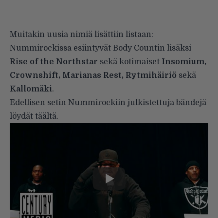
Muitakin uusia nimiä lisättiin listaan:
Nummirockissa esiintyvät Body Countin lisäksi
Rise of the Northstar
sekä kotimaiset
Insomium,
Crownshift, Marianas Rest, Rytmihäiriö
sekä
Kallomäki
.
Edellisen setin Nummirockiin julkistettuja bändejä
löydät
täältä
.