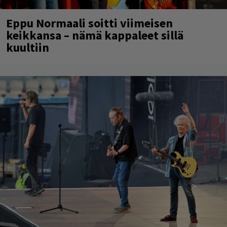
Eppu Normaali soitti viimeisen
keikkansa – nämä kappaleet sillä
kuultiin