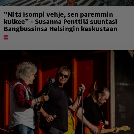
”Mitä isompi vehje, sen paremmin
kulkee” – Susanna Penttilä suuntasi
Bangbussinsa Helsingin keskustaan