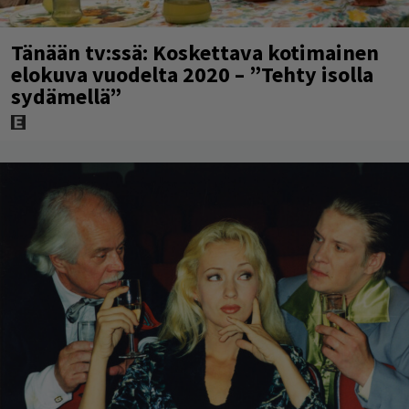
Tänään tv:ssä: Koskettava kotimainen
elokuva vuodelta 2020 – ”Tehty isolla
sydämellä”