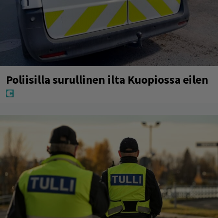
Poliisilla surullinen ilta Kuopiossa eilen