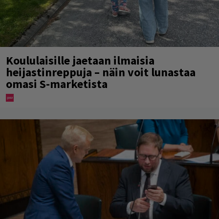
Koululaisille jaetaan ilmaisia
heijastinreppuja – näin voit lunastaa
omasi S-marketista