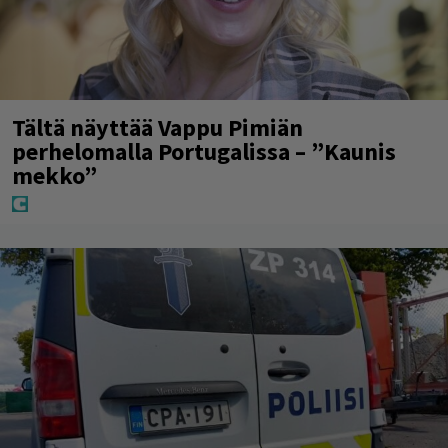
Tältä näyttää Vappu Pimiän
perhelomalla Portugalissa – ”Kaunis
mekko”