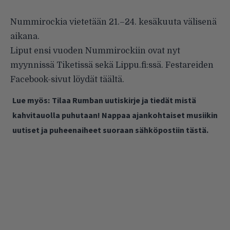
Nummirockia vietetään 21.–24. kesäkuuta välisenä
aikana.
Liput ensi vuoden Nummirockiin ovat nyt
myynnissä Tiketissä sekä Lippu.fi:ssä. Festareiden
Facebook-sivut löydät
täältä
.
Lue myös:
Tilaa Rumban uutiskirje ja tiedät mistä
kahvitauolla puhutaan! Nappaa ajankohtaiset musiikin
uutiset ja puheenaiheet suoraan sähköpostiin tästä.