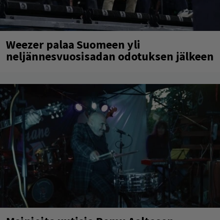
Weezer palaa Suomeen yli
neljännesvuosisadan odotuksen jälkeen