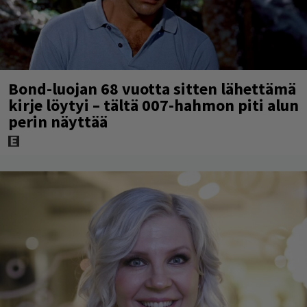
Bond-luojan 68 vuotta sitten lähettämä
kirje löytyi – tältä 007-hahmon piti alun
perin näyttää