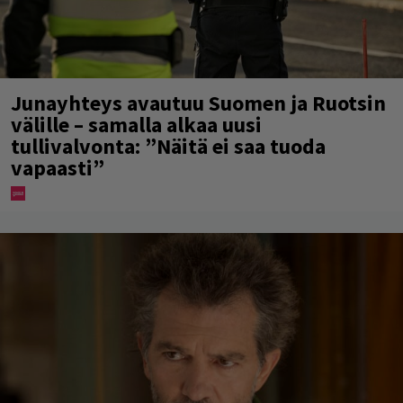
Junayhteys avautuu Suomen ja Ruotsin
välille – samalla alkaa uusi
tullivalvonta: ”Näitä ei saa tuoda
vapaasti”