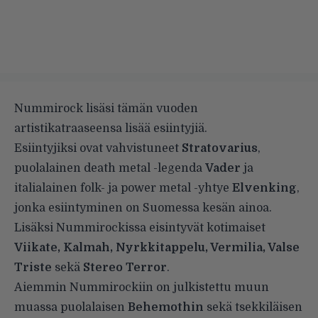
Nummirock lisäsi tämän vuoden
artistikatraaseensa lisää esiintyjiä.
Esiintyjiksi ovat vahvistuneet
Stratovarius
,
puolalainen death metal -legenda
Vader
ja
italialainen folk- ja power metal -yhtye
Elvenking
,
jonka esiintyminen on Suomessa kesän ainoa.
Lisäksi Nummirockissa eisintyvät kotimaiset
Viikate, Kalmah, Nyrkkitappelu, Vermilia, Valse
Triste
sekä
Stereo Terror
.
Aiemmin Nummirockiin on julkistettu muun
muassa puolalaisen
Behemothin
sekä tsekkiläisen