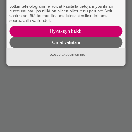
Jotkin teknologiamme voivat käsitellä tietoja myös ilman
suostumusta, jos niillä on siihen oikeutettu peruste. Voit
vastustaa tätä tai muuttaa asetuksiasi milloin tahansa
seuraavalla välilehdellä.
Hyväksyn kaikki
Omat valintani
Tietosuojakäytäntömme