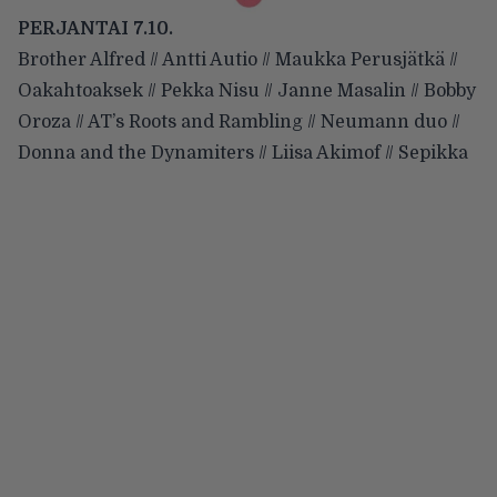
PERJANTAI 7.10.
Brother Alfred // Antti Autio // Maukka Perusjätkä //
Oakahtoaksek // Pekka Nisu // Janne Masalin // Bobby
Oroza // AT’s Roots and Rambling // Neumann duo //
Donna and the Dynamiters // Liisa Akimof // Sepikka