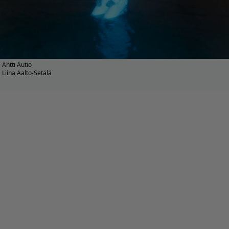
Antti Autio
Liina Aalto-Setälä