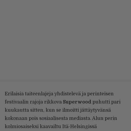
Erilaisia taiteenlajeja yhdistelevä ja perinteisen
festivaalin rajoja rikkova
Superwood
puhutti pari
kuukautta sitten, kun se
ilmoitti jättäytyvänsä
kokonaan pois sosiaalisesta mediasta. Alun perin
kolmiosaiseksi kaavailtu Itä-Helsingissä