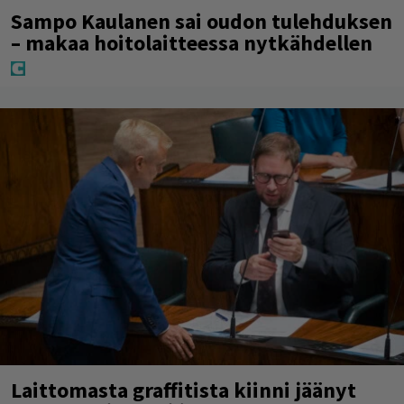
Sampo Kaulanen sai oudon tulehduksen
– makaa hoitolaitteessa nytkähdellen
Laittomasta graffitista kiinni jäänyt