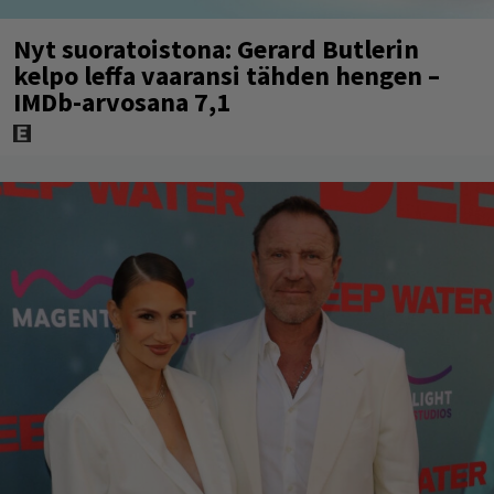
Nyt suoratoistona: Gerard Butlerin
kelpo leffa vaaransi tähden hengen –
IMDb-arvosana 7,1