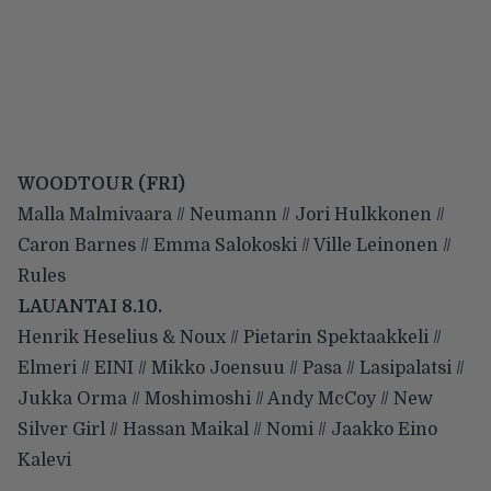
WOODTOUR (FRI)
Malla Malmivaara // Neumann // Jori Hulkkonen //
Caron Barnes // Emma Salokoski // Ville Leinonen //
Rules
LAUANTAI 8.10.
Henrik Heselius & Noux // Pietarin Spektaakkeli //
Elmeri // EINI // Mikko Joensuu // Pasa // Lasipalatsi //
Jukka Orma // Moshimoshi // Andy McCoy // New
Silver Girl // Hassan Maikal // Nomi // Jaakko Eino
Kalevi