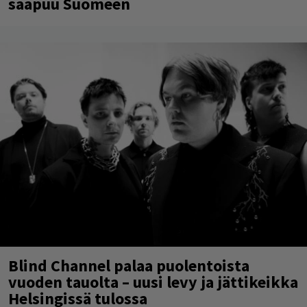
saapuu Suomeen
Blind Channel palaa puolentoista
vuoden tauolta – uusi levy ja jättikeikka
Helsingissä tulossa