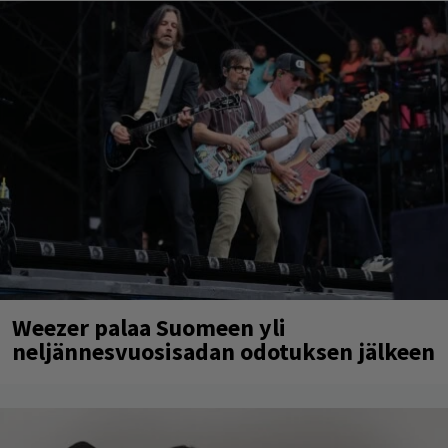
Weezer palaa Suomeen yli
neljännesvuosisadan odotuksen jälkeen