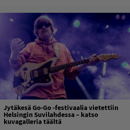
Jytäkesä Go-Go -festivaalia vietettiin
Helsingin Suvilahdessa – katso
kuvagalleria täältä