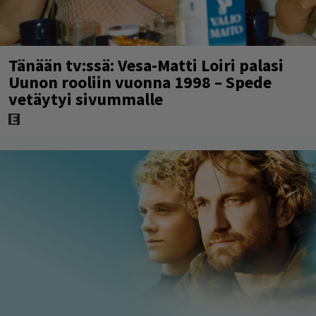
Tänään tv:ssä: Vesa-Matti Loiri palasi
Uunon rooliin vuonna 1998 – Spede
vetäytyi sivummalle