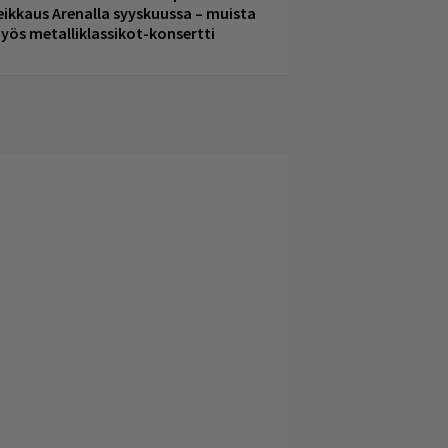
eikkaus Arenalla syyskuussa – muista
yös metalliklassikot-konsertti