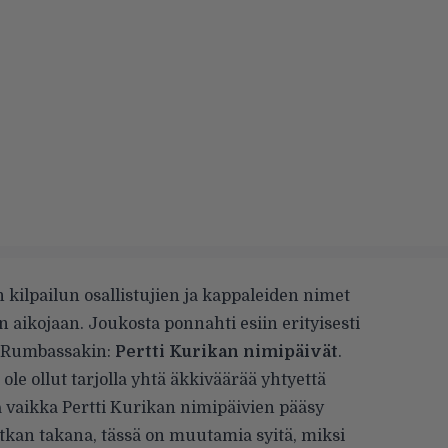
n kilpailun osallistujien ja kappaleiden nimet
 aikojaan. Joukosta ponnahti esiin erityisesti
Rumbassakin
:
Pertti Kurikan nimipäivät
.
 ole ollut tarjolla yhtä äkkiväärää yhtyettä
 vaikka Pertti Kurikan nimipäivien pääsy
tkan takana, tässä on muutamia syitä, miksi