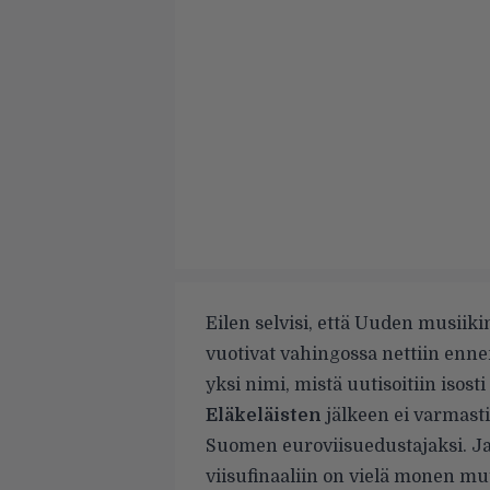
Eilen selvisi, että Uuden musiiki
vuotivat vahingossa nettiin
ennen
yksi nimi, mistä uutisoitiin isosti
Eläkeläisten
jälkeen ei varmasti
Suomen euroviisuedustajaksi. Ja
viisufinaaliin on vielä monen mu