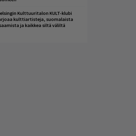
elsingin Kulttuuritalon KULT-klubi
arjoaa kulttiartisteja, suomalaista
saamista ja kaikkea siltä väliltä