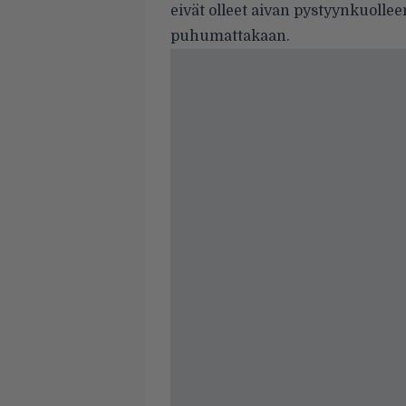
eivät olleet aivan pystyynkuollee
puhumattakaan.