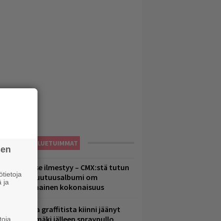
LUETUIMMAT
sen
uomenna se ilmestyy – CMX:stä tutun
tietoja
.W. Yrjänän uutuusalbumi om
 ja
ammuttimainen kokonaisuus
aittomasta graffitista kiinni jäänyt
aavo Arhinmäki jälleen spraypullo
toja