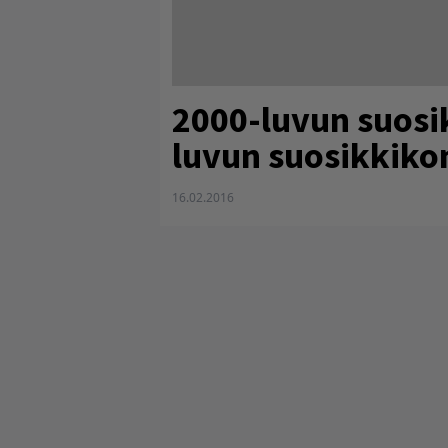
2000-luvun suosi
luvun suosikkik
16.02.2016