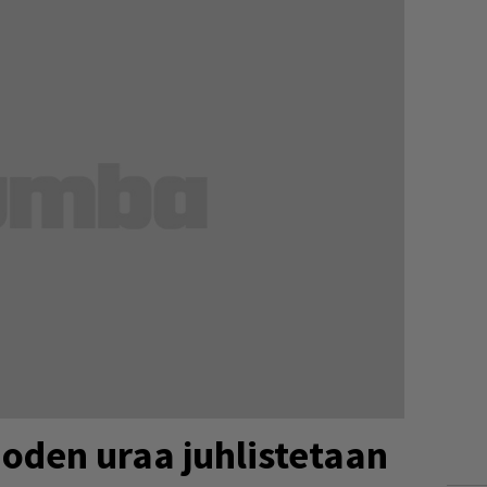
oden uraa juhlistetaan