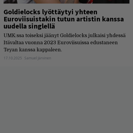
Goldielocks lyöttäytyi yhteen
Euroviisuistakin tutun artistin kanssa
uudella singlellä
UMK:ssa toiseksi jäänyt Goldielocks julkaisi yhdessä
Itävaltaa vuonna 2023 Euroviisuissa edustaneen
Teyan kanssa kappaleen.
17.10.2025
Samuel Järvinen