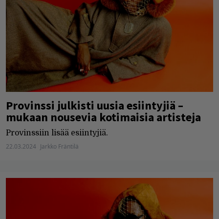
Provinssi julkisti uusia esiintyjiä –
mukaan nousevia kotimaisia artisteja
Provinssiin lisää esiintyjiä.
22.03.2024
Jarkko Fräntilä