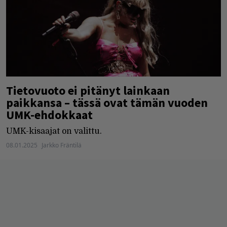
Tietovuoto ei pitänyt lainkaan
paikkansa – tässä ovat tämän vuoden
UMK-ehdokkaat
UMK-kisaajat on valittu.
08.01.2025
Jarkko Fräntilä