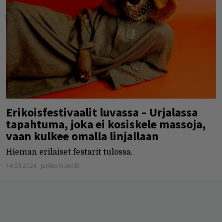
Erikoisfestivaalit luvassa – Urjalassa
tapahtuma, joka ei kosiskele massoja,
vaan kulkee omalla linjallaan
Hieman erilaiset festarit tulossa.
14.03.2024
Jarkko Fräntilä