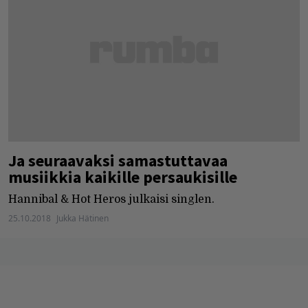
Ja seuraavaksi samastuttavaa
musiikkia kaikille persaukisille
Hannibal & Hot Heros julkaisi singlen.
25.10.2018
Jukka Hätinen