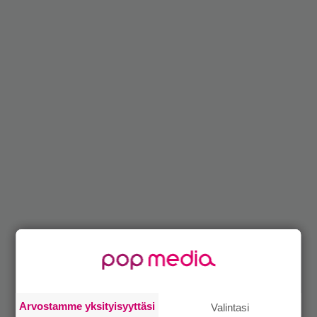
Arvostamme yksityisyyttäsi
Valintasi