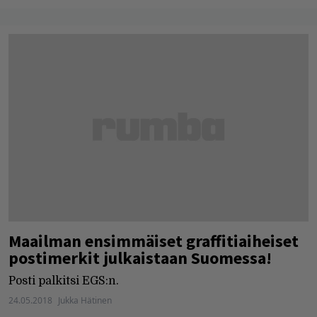
Maailman ensimmäiset graffitiaiheiset
postimerkit julkaistaan Suomessa!
Posti palkitsi EGS:n.
24.05.2018
Jukka Hätinen