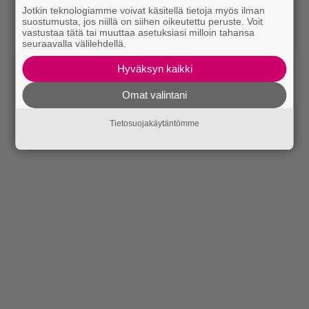
Jotkin teknologiamme voivat käsitellä tietoja myös ilman
suostumusta, jos niillä on siihen oikeutettu peruste. Voit
vastustaa tätä tai muuttaa asetuksiasi milloin tahansa
seuraavalla välilehdellä.
Hyväksyn kaikki
Omat valintani
Tietosuojakäytäntömme