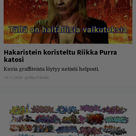
Hakaristein koristeltu Riikka Purra
katosi
Kuvia graffiteista löytyy netistä helposti.
18.12.2024
Jarkko Fräntilä