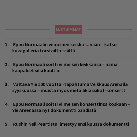
LUETUIMMAT
Eppu Normaalin viimeinen keikka tänään – katso
kuvagalleria torstailta täältä
Eppu Normaali soitti viimeisen keikkansa – nämä
kappaleet sillä kuultiin
Valtava Yle 100 vuotta -tapahtuma Veikkaus Arenalla
syyskuussa – muista myös metalliklassikot-konsertti
Eppu Normaali soitti viimeisen konserttinsa koskaan –
Yle Areenassa nyt dokumentti bändistä
Rushin Neil Peartista ilmestyy ensi kuussa dokumentti