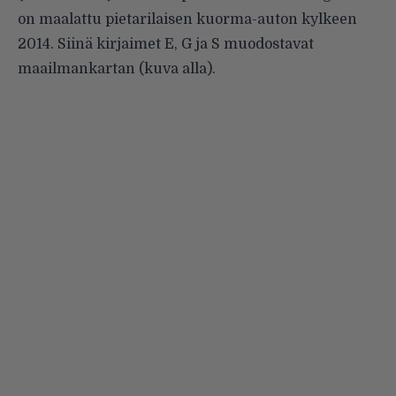
on maalattu pietarilaisen kuorma-auton kylkeen
2014. Siinä kirjaimet E, G ja S muodostavat
maailmankartan (kuva alla).