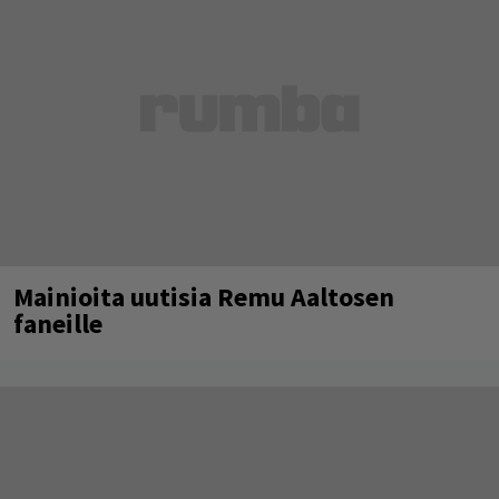
Mainioita uutisia Remu Aaltosen
faneille