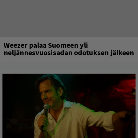
Weezer palaa Suomeen yli
neljännesvuosisadan odotuksen jälkeen