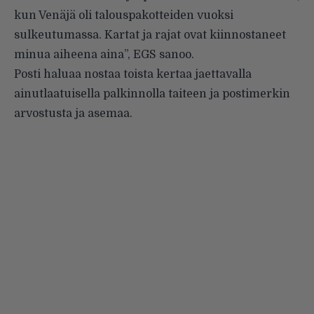
kun Venäjä oli talouspakotteiden vuoksi
sulkeutumassa. Kartat ja rajat ovat kiinnostaneet
minua aiheena aina”, EGS sanoo.
Posti haluaa nostaa toista kertaa jaettavalla
ainutlaatuisella palkinnolla taiteen ja postimerkin
arvostusta ja asemaa.