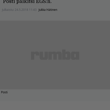
Posti palkitsi EGS:n.
Julkaistu:
24.5.2018 11:43
Jukka Hätinen
Posti