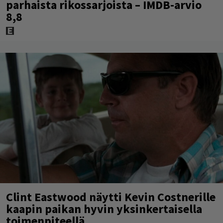
parhaista rikossarjoista – IMDB-arvio
8,8
Clint Eastwood näytti Kevin Costnerille
kaapin paikan hyvin yksinkertaisella
toimenpiteellä