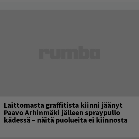
Laittomasta graffitista kiinni jäänyt
Paavo Arhinmäki jälleen spraypullo
kädessä – näitä puolueita ei kiinnosta