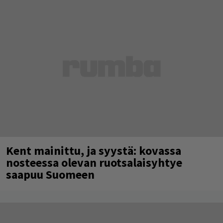
Kent mainittu, ja syystä: kovassa
nosteessa olevan ruotsalaisyhtye
saapuu Suomeen