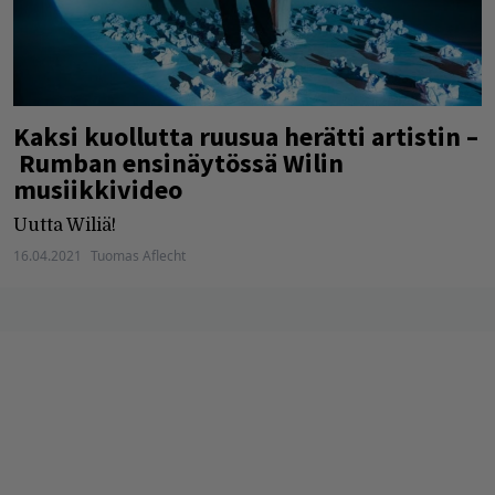
Kaksi kuollutta ruusua herätti artistin –
Rumban ensinäytössä Wilin
musiikkivideo
Uutta Wiliä!
16.04.2021
Tuomas Aflecht