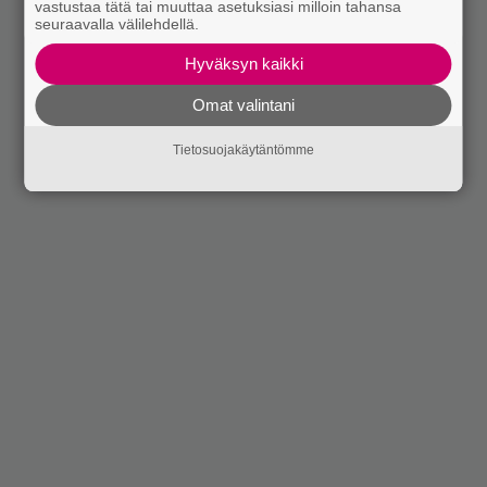
vastustaa tätä tai muuttaa asetuksiasi milloin tahansa
seuraavalla välilehdellä.
Hyväksyn kaikki
Omat valintani
Tietosuojakäytäntömme