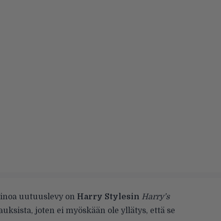
ainoa uutuuslevy on
Harry Stylesin
Harry’s
uksista, joten ei myöskään ole yllätys, että se