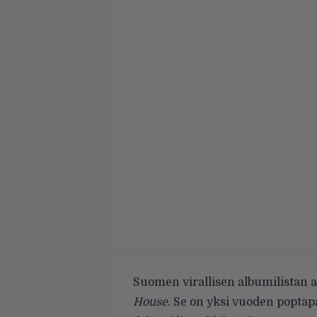
Suomen virallisen albumilistan 
House
. Se on yksi vuoden poptapa