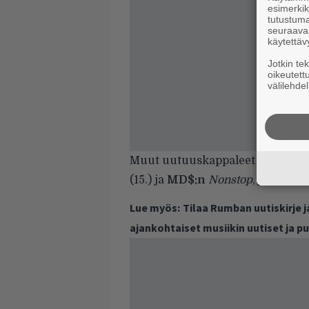
esimerkiks
tutustuma
seuraaval
käytettäv
Jotkin te
oikeutett
välilehdel
Muut uutuuskappaleet ovat
Neb
(15.) ja
MD$:n
Nonstop
, jolla ään
Lue myös:
Tilaa Rumban uutiskirje 
ajankohtaiset musiikin uutiset ja 