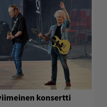
iimeinen konsertti