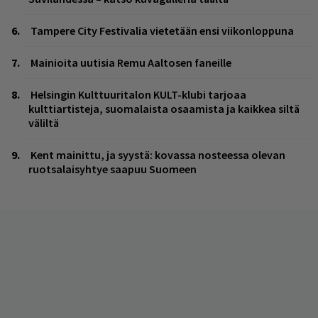
Tampere City Festivalia vietetään ensi viikonloppuna
Mainioita uutisia Remu Aaltosen faneille
Helsingin Kulttuuritalon KULT-klubi tarjoaa
kulttiartisteja, suomalaista osaamista ja kaikkea siltä
väliltä
Kent mainittu, ja syystä: kovassa nosteessa olevan
ruotsalaisyhtye saapuu Suomeen