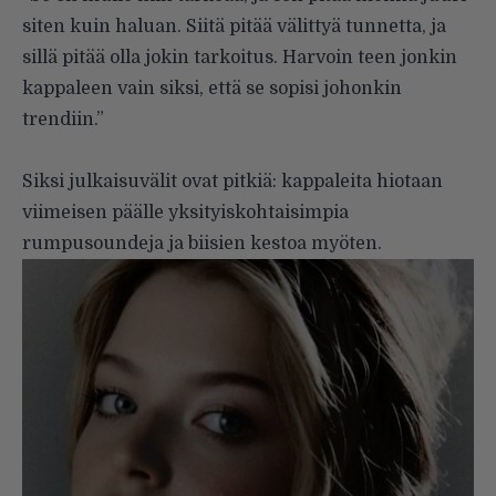
siten kuin haluan. Siitä pitää välittyä tunnetta, ja
sillä pitää olla jokin tarkoitus. Harvoin teen jonkin
kappaleen vain siksi, että se sopisi johonkin
trendiin.”
Siksi julkaisuvälit ovat pitkiä: kappaleita hiotaan
viimeisen päälle yksityiskohtaisimpia
rumpusoundeja ja biisien kestoa myöten.