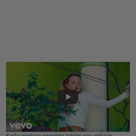
Koska mixtape-projektia tehtiin niin pitkään,