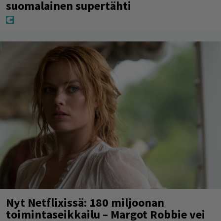
suomalainen supertähti
Nyt Netflixissä: 180 miljoonan
toimintaseikkailu – Margot Robbie vei