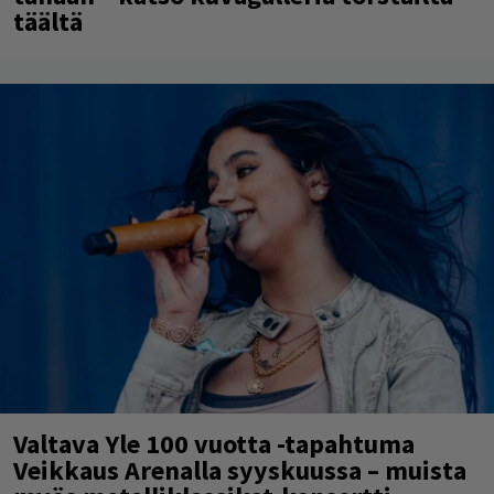
täältä
Valtava Yle 100 vuotta -tapahtuma
Veikkaus Arenalla syyskuussa – muista