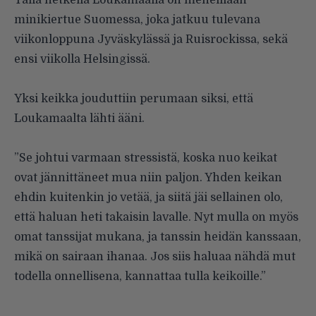
minikiertue Suomessa, joka jatkuu tulevana
viikonloppuna Jyväskylässä ja Ruisrockissa, sekä
ensi viikolla Helsingissä.
Yksi keikka jouduttiin perumaan siksi, että
Loukamaalta lähti ääni.
”Se johtui varmaan stressistä, koska nuo keikat
ovat jännittäneet mua niin paljon. Yhden keikan
ehdin kuitenkin jo vetää, ja siitä jäi sellainen olo,
että haluan heti takaisin lavalle. Nyt mulla on myös
omat tanssijat mukana, ja tanssin heidän kanssaan,
mikä on sairaan ihanaa. Jos siis haluaa nähdä mut
todella onnellisena, kannattaa tulla keikoille.”