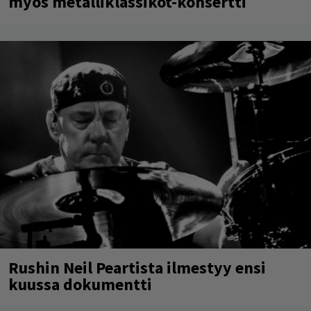
myös metalliklassikot-konsertti
Rushin Neil Peartista ilmestyy ensi
kuussa dokumentti