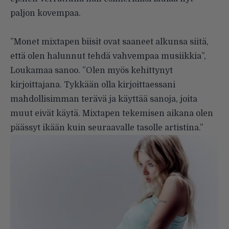
paljon kovempaa.
”Monet mixtapen biisit ovat saaneet alkunsa siitä,
että olen halunnut tehdä vahvempaa musiikkia”,
Loukamaa sanoo. ”Olen myös kehittynyt
kirjoittajana. Tykkään olla kirjoittaessani
mahdollisimman terävä ja käyttää sanoja, joita
muut eivät käytä. Mixtapen tekemisen aikana olen
päässyt ikään kuin seuraavalle tasolle artistina.”