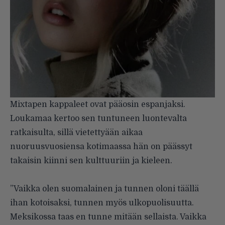
Mixtapen kappaleet ovat pääosin espanjaksi.
Loukamaa kertoo sen tuntuneen luontevalta
ratkaisulta, sillä vietettyään aikaa
nuoruusvuosiensa kotimaassa hän on päässyt
takaisin kiinni sen kulttuuriin ja kieleen.
”Vaikka olen suomalainen ja tunnen oloni täällä
ihan kotoisaksi, tunnen myös ulkopuolisuutta.
Meksikossa taas en tunne mitään sellaista. Vaikka