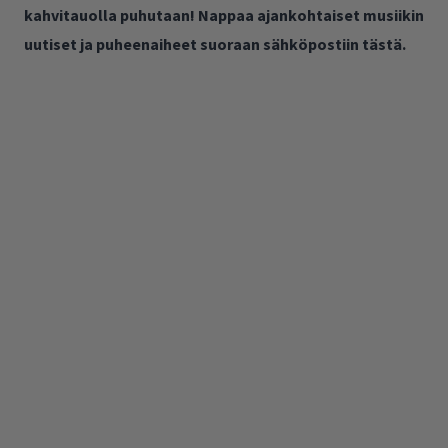
kahvitauolla puhutaan! Nappaa ajankohtaiset musiikin
uutiset ja puheenaiheet suoraan sähköpostiin tästä.