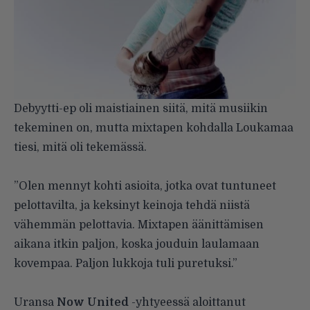
Debyytti-ep oli maistiainen siitä, mitä musiikin
tekeminen on, mutta mixtapen kohdalla Loukamaa
tiesi, mitä oli tekemässä.
”Olen mennyt kohti asioita, jotka ovat tuntuneet
pelottavilta, ja keksinyt keinoja tehdä niistä
vähemmän pelottavia. Mixtapen äänittämisen
aikana itkin paljon, koska jouduin laulamaan
kovempaa. Paljon lukkoja tuli puretuksi.”
Uransa
Now United
-yhtyeessä aloittanut