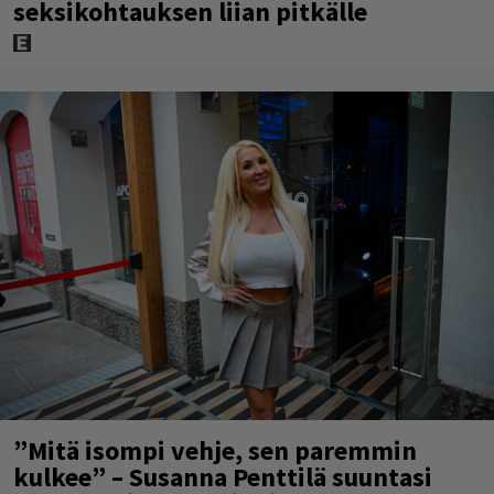
seksikohtauksen liian pitkälle
”Mitä isompi vehje, sen paremmin
kulkee” – Susanna Penttilä suuntasi