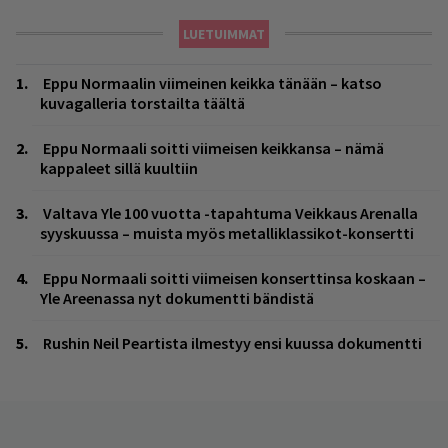
LUETUIMMAT
Eppu Normaalin viimeinen keikka tänään – katso
kuvagalleria torstailta täältä
Eppu Normaali soitti viimeisen keikkansa – nämä
kappaleet sillä kuultiin
Valtava Yle 100 vuotta -tapahtuma Veikkaus Arenalla
syyskuussa – muista myös metalliklassikot-konsertti
Eppu Normaali soitti viimeisen konserttinsa koskaan –
Yle Areenassa nyt dokumentti bändistä
Rushin Neil Peartista ilmestyy ensi kuussa dokumentti