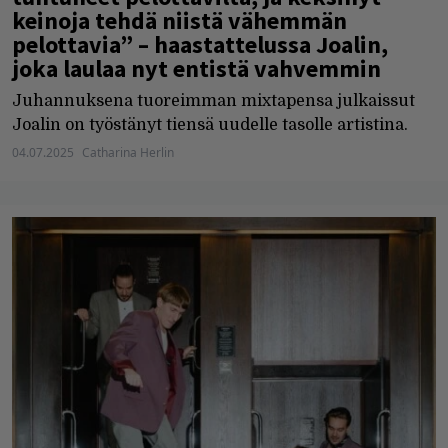
keinoja tehdä niistä vähemmän
pelottavia” – haastattelussa Joalin,
joka laulaa nyt entistä vahvemmin
Juhannuksena tuoreimman mixtapensa julkaissut
Joalin on työstänyt tiensä uudelle tasolle artistina.
04.07.2025
Catharina Herlin