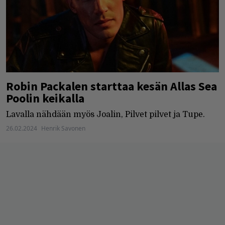
Robin Packalen starttaa kesän Allas Sea
Poolin keikalla
Lavalla nähdään myös Joalin, Pilvet pilvet ja Tupe.
26.02.2024
Henrik Savonen