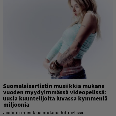
Suomalaisartistin musiikkia mukana
vuoden myydyimmässä videopelissä:
uusia kuuntelijoita luvassa kymmeniä
miljoonia
Joalinin musiikkia mukana hittipelissä.