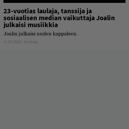
23-vuotias laulaja, tanssija ja
sosiaalisen median vaikuttaja Joalin
julkaisi musiikkia
Joalin julkaisi uuden kappaleen.
11.07.2024
Ari Korpi