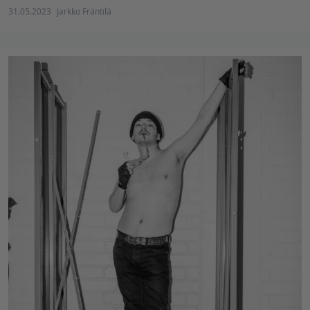
31.05.2023
Jarkko Fräntilä