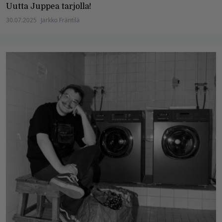
Uutta Juppea tarjolla!
30.07.2025
Jarkko Fräntilä