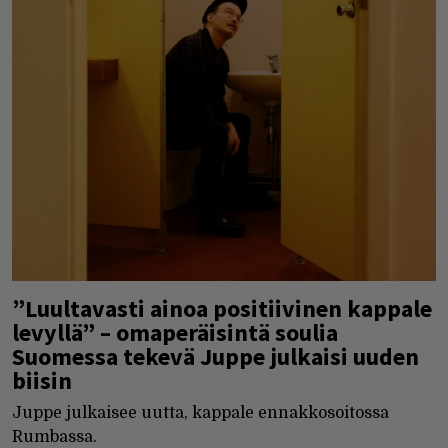
”Luultavasti ainoa positiivinen kappale
levyllä” – omaperäisintä soulia
Suomessa tekevä Juppe julkaisi uuden
biisin
Juppe julkaisee uutta, kappale ennakkosoitossa
Rumbassa.