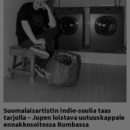
Suomalaisartistin indie-soulia taas
tarjolla – Jupen loistava uutuuskappale
ennakkosoitossa Rumbassa