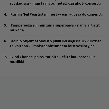
syyskuussa – muista myös metalliklassikot-konsertti
Rushin Neil Peartista ilmestyy ensi kuussa dokumentti
Tampereella sunnuntaina superpäivä – nämä artistit
mukana
Mainio ohjelmatoimisto juhlii Helsingissä 10-vuotista
taivaltaan – ilmaistapahtumassa loistoesiintyjät
Blind Channel palasi tauolta – tältä kuulostaa uusi
musiikki