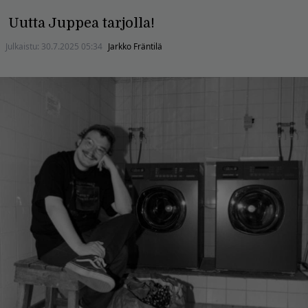
Uutta Juppea tarjolla!
Julkaistu:
30.7.2025 05:34
Jarkko Fräntilä