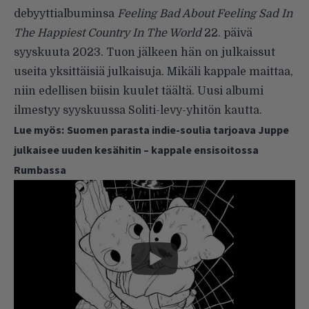
debyyttialbuminsa
Feeling Bad About Feeling Sad In
The Happiest Country In The World
22. päivä
syyskuuta 2023. Tuon jälkeen hän on julkaissut
useita yksittäisiä julkaisuja. Mikäli kappale maittaa,
niin edellisen biisin kuulet
täältä
. Uusi albumi
ilmestyy syyskuussa Soliti-levy-yhitön kautta.
Lue myös:
Suomen parasta indie-soulia tarjoava Juppe
julkaisee uuden kesähitin – kappale ensisoitossa
Rumbassa