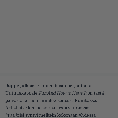
Juppe
julkaisee uuden biisin perjantaina.
Uutuuskappale
Fun And How to Have It
on tästä
päivästä lähtien ennakkosoitossa Rumbassa.
Artisti itse kertoo kappaleesta seuraavaa:
”Tää biisi syntyi melkein kokonaan yhdessä