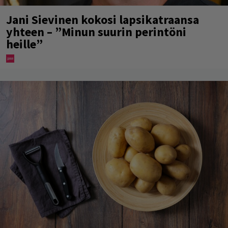
Jani Sievinen kokosi lapsikatraansa
yhteen – ”Minun suurin perintöni
heille”