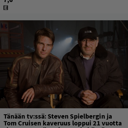
Tänään tv:ssä: Steven Spielbergin ja
Tom Cruisen kaveruus loppui 21 vuotta