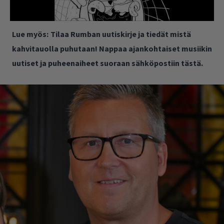
Lue myös:
Tilaa Rumban uutiskirje ja tiedät mistä
kahvitauolla puhutaan! Nappaa ajankohtaiset musiikin
uutiset ja puheenaiheet suoraan sähköpostiin tästä.