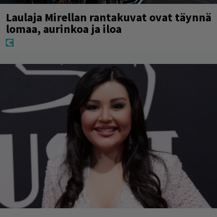
Laulaja Mirellan rantakuvat ovat täynnä
lomaa, aurinkoa ja iloa