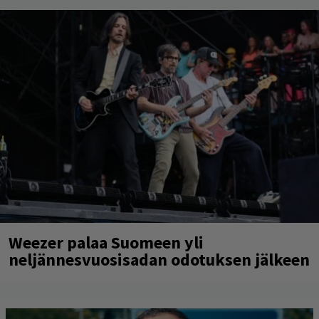
Weezer palaa Suomeen yli
neljännesvuosisadan odotuksen jälkeen