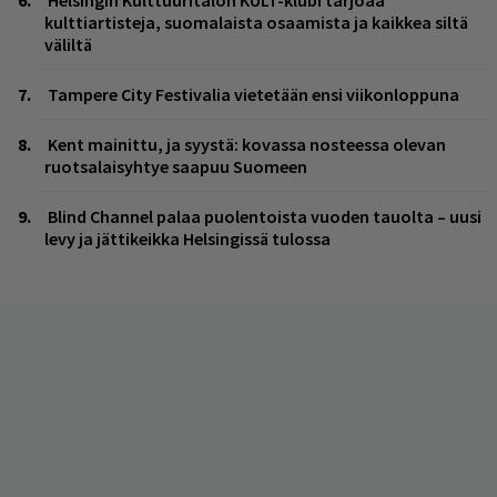
kulttiartisteja, suomalaista osaamista ja kaikkea siltä
väliltä
Tampere City Festivalia vietetään ensi viikonloppuna
Kent mainittu, ja syystä: kovassa nosteessa olevan
ruotsalaisyhtye saapuu Suomeen
Blind Channel palaa puolentoista vuoden tauolta – uusi
levy ja jättikeikka Helsingissä tulossa