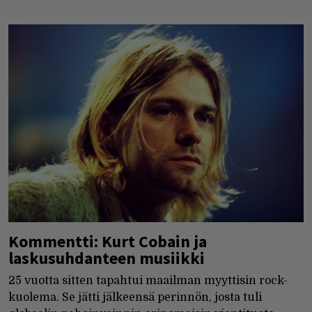
Kommentti: Kurt Cobain ja
laskusuhdanteen musiikki
25 vuotta sitten tapahtui maailman myyttisin rock-
kuolema. Se jätti jälkeensä perinnön, josta tuli