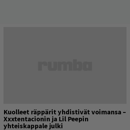
Kuolleet räppärit yhdistivät voimansa –
Xxxtentacionin ja Lil Peepin
yhteiskappale julki