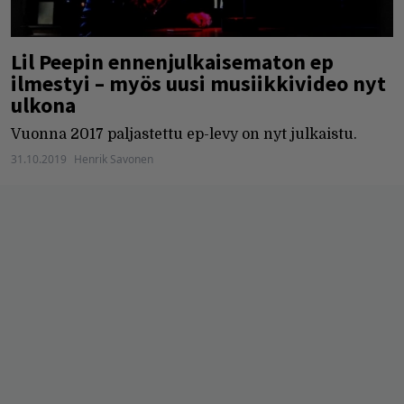
Lil Peepin ennenjulkaisematon ep
ilmestyi – myös uusi musiikkivideo nyt
ulkona
Vuonna 2017 paljastettu ep-levy on nyt julkaistu.
31.10.2019
Henrik Savonen