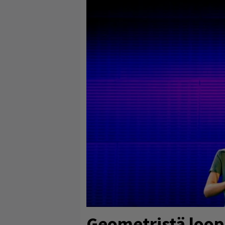
Geometristä loop