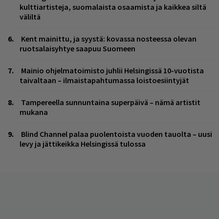
kulttiartisteja, suomalaista osaamista ja kaikkea siltä
väliltä
Kent mainittu, ja syystä: kovassa nosteessa olevan
ruotsalaisyhtye saapuu Suomeen
Mainio ohjelmatoimisto juhlii Helsingissä 10-vuotista
taivaltaan – ilmaistapahtumassa loistoesiintyjät
Tampereella sunnuntaina superpäivä – nämä artistit
mukana
Blind Channel palaa puolentoista vuoden tauolta – uusi
levy ja jättikeikka Helsingissä tulossa