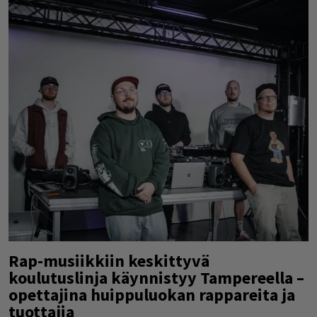
Rap-musiikkiin keskittyvä
koulutuslinja käynnistyy Tampereella –
opettajina huippuluokan rappareita ja
tuottajia