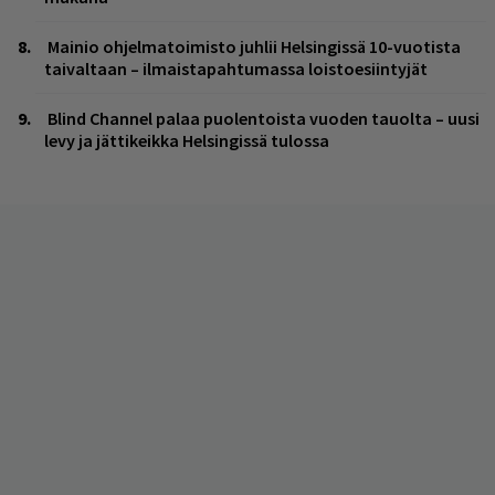
Mainio ohjelmatoimisto juhlii Helsingissä 10-vuotista
taivaltaan – ilmaistapahtumassa loistoesiintyjät
Blind Channel palaa puolentoista vuoden tauolta – uusi
levy ja jättikeikka Helsingissä tulossa