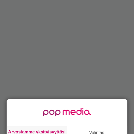
Arvostamme yksityisyyttäsi
Valintasi